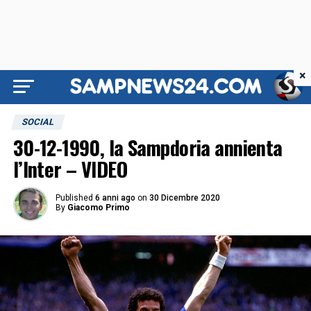
×
SOCIAL
30-12-1990, la Sampdoria annienta
l’Inter – VIDEO
Published
6 anni ago
on
30 Dicembre 2020
By
Giacomo Primo