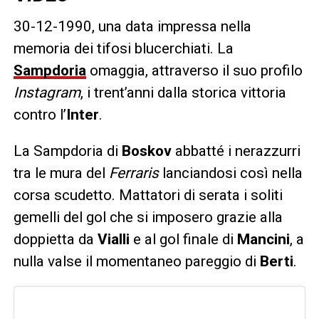
30-12-1990, una data impressa nella
memoria dei tifosi blucerchiati. La
Sampdoria
omaggia, attraverso il suo profilo
Instagram
, i trent’anni dalla storica vittoria
contro l’
Inter
.
La Sampdoria di
Boskov
abbatté i nerazzurri
tra le mura del
Ferraris
lanciandosi così nella
corsa scudetto. Mattatori di serata i soliti
gemelli del gol che si imposero grazie alla
doppietta da
Vialli
e al gol finale di
Mancini
, a
nulla valse il momentaneo pareggio di
Berti
.