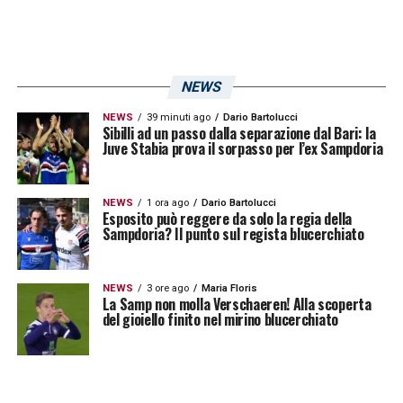
NEWS
NEWS
39 minuti ago
Dario Bartolucci
Sibilli ad un passo dalla separazione dal Bari: la
Juve Stabia prova il sorpasso per l’ex Sampdoria
NEWS
1 ora ago
Dario Bartolucci
Esposito può reggere da solo la regia della
Sampdoria? Il punto sul regista blucerchiato
NEWS
3 ore ago
Maria Floris
La Samp non molla Verschaeren! Alla scoperta
del gioiello finito nel mirino blucerchiato