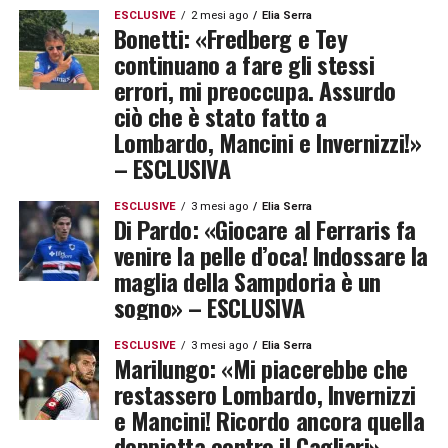
ESCLUSIVE
2 mesi ago
Elia Serra
Bonetti: «Fredberg e Tey
continuano a fare gli stessi
errori, mi preoccupa. Assurdo
ciò che è stato fatto a
Lombardo, Mancini e Invernizzi!»
– ESCLUSIVA
ESCLUSIVE
3 mesi ago
Elia Serra
Di Pardo: «Giocare al Ferraris fa
venire la pelle d’oca! Indossare la
maglia della Sampdoria è un
sogno» – ESCLUSIVA
ESCLUSIVE
3 mesi ago
Elia Serra
Marilungo: «Mi piacerebbe che
restassero Lombardo, Invernizzi
e Mancini! Ricordo ancora quella
doppietta contro il Cagliari» –