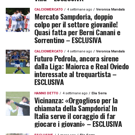
CALCIOMERCATO
4 settimane ago
Veronica Mandalà
Mercato Sampdoria, doppio
colpo per il settore giovanile!
Quasi fatta per Berni Canani e
Sorrentino – ESCLUSIVA
CALCIOMERCATO
4 settimane ago
Veronica Mandalà
Futuro Pedrola, ancora sirene
dalla Liga: Maiorca e Real Oviedo
interessate al trequartista –
ESCLUSIVA
HANNO DETTO
4 settimane ago
Elia Serra
Vicinanza: «Orgoglioso per la
chiamata della Sampdoria! In
Italia serve il coraggio di far
giocare i giovani» – ESCLUSIVA