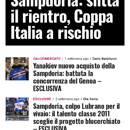
il rientro, Coppa
Italia a rischio
CALCIOMERCATO
1 settimana ago
Dario Bartolucci
Yanakiev nuovo acquisto della
Sampdoria: battuta la
concorrenza del Genoa –
ESCLUSIVA
ESCLUSIVE
2 settimane ago
Elia Serra
Sampdoria, colpo Lubrano per il
vivaio: il talento classe 2011
sceglie il progetto blucerchiato
– ESCLUSIVA