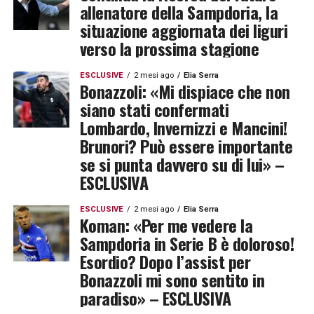
allenatore della Sampdoria, la
situazione aggiornata dei liguri
verso la prossima stagione
ESCLUSIVE
2 mesi ago
Elia Serra
Bonazzoli: «Mi dispiace che non
siano stati confermati
Lombardo, Invernizzi e Mancini!
Brunori? Può essere importante
se si punta davvero su di lui» –
ESCLUSIVA
ESCLUSIVE
2 mesi ago
Elia Serra
Koman: «Per me vedere la
Sampdoria in Serie B è doloroso!
Esordio? Dopo l’assist per
Bonazzoli mi sono sentito in
paradiso» – ESCLUSIVA