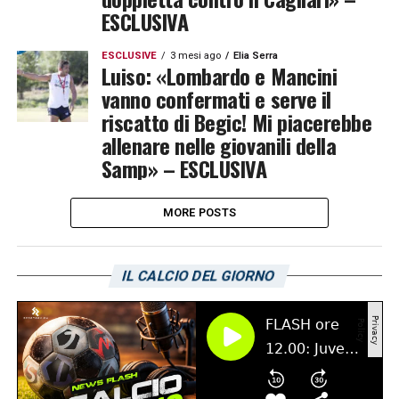
ESCLUSIVA
ESCLUSIVE
3 mesi ago
Elia Serra
Luiso: «Lombardo e Mancini
vanno confermati e serve il
riscatto di Begic! Mi piacerebbe
allenare nelle giovanili della
Samp» – ESCLUSIVA
MORE POSTS
IL CALCIO DEL GIORNO