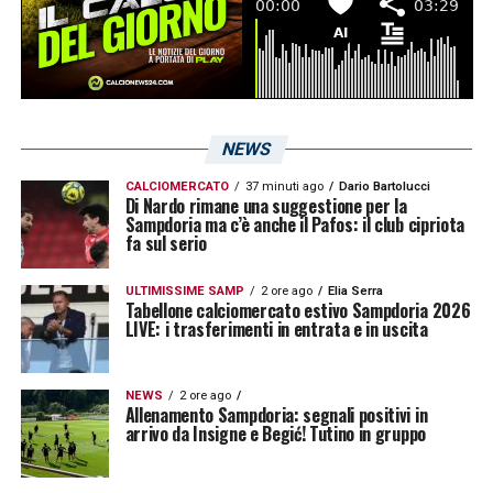
NEWS
CALCIOMERCATO
37 minuti ago
Dario Bartolucci
Di Nardo rimane una suggestione per la
Sampdoria ma c’è anche il Pafos: il club cipriota
fa sul serio
ULTIMISSIME SAMP
2 ore ago
Elia Serra
Tabellone calciomercato estivo Sampdoria 2026
LIVE: i trasferimenti in entrata e in uscita
NEWS
2 ore ago
Allenamento Sampdoria: segnali positivi in
arrivo da Insigne e Begić! Tutino in gruppo