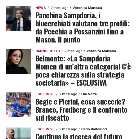
NEWS
2 mesi ago
Veronica Mandalà
Panchina Sampdoria, i
blucerchiati valutano tre profili:
da Pecchia a Possanzini fino a
Mason. Il punto
HANNO DETTO
2 mesi ago
Veronica Mandalà
Belmonte: «La Sampdoria
Women di un’altra categoria! C’è
poca chiarezza sulla strategia
societaria» – ESCLUSIVA
ESCLUSIVE
2 mesi ago
Elia Serra
Begic e Pierini, cosa succede?
Branco, Fredberg e il confronto
sul riscatto
ESCLUSIVE
2 mesi ago
Dario Bartolucci
Continua la ricerca del futuro