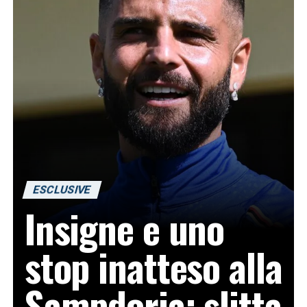
ESCLUSIVE
Insigne e uno
stop inatteso alla
Sampdoria: slitta