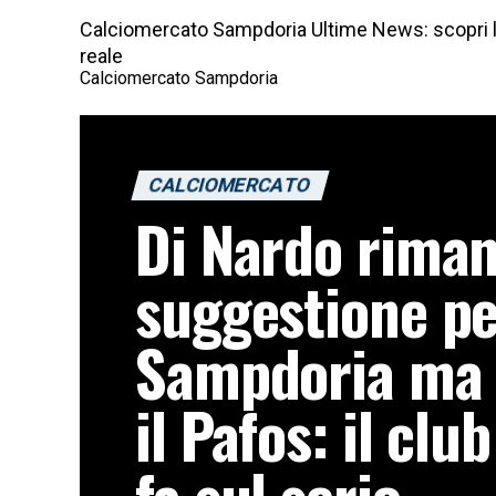
Calciomercato Sampdoria Ultime News: scopri le
reale
Calciomercato Sampdoria
CALCIOMERCATO
Di Nardo rima
suggestione pe
Sampdoria ma 
il Pafos: il clu
fa sul serio