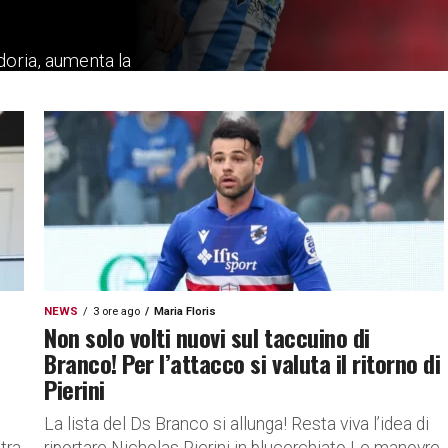
doria, aumenta la
dal Pescara: tutti gli...
NEWS
3 ore ago
Maria Floris
Non solo volti nuovi sul taccuino di
Branco! Per l’attacco si valuta il ritorno di
Pierini
La lista del Ds Branco si allunga! Resta viva l’idea di