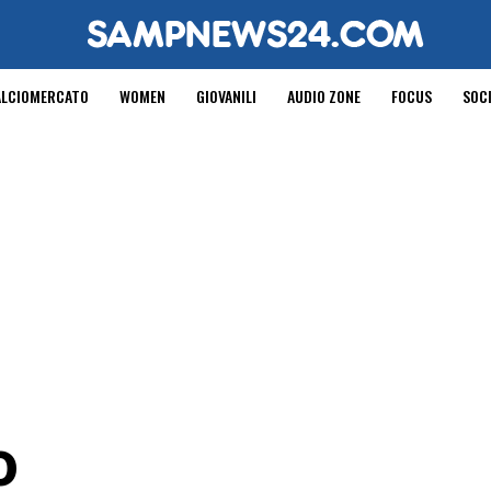
ALCIOMERCATO
WOMEN
GIOVANILI
AUDIO ZONE
FOCUS
SOC
o