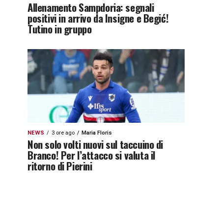
Allenamento Sampdoria: segnali
positivi in arrivo da Insigne e Begić!
Tutino in gruppo
NEWS
3 ore ago
Maria Floris
Non solo volti nuovi sul taccuino di
Branco! Per l’attacco si valuta il
ritorno di Pierini