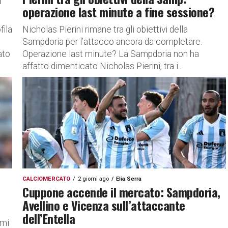
operazione last minute a fine sessione?
fila
Nicholas Pierini rimane tra gli obiettivi della
Sampdoria per l’attacco ancora da completare.
ato
Operazione last minute? La Sampdoria non ha
affatto dimenticato Nicholas Pierini, tra i...
CALCIOMERCATO
2 giorni ago
Elia Serra
Cuppone accende il mercato: Sampdoria,
Avellino e Vicenza sull’attaccante
dell’Entella
omi