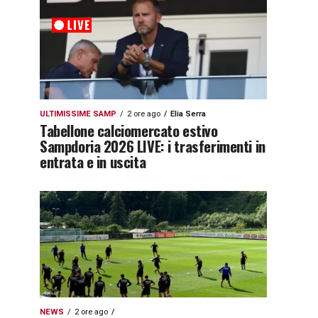
ULTIMISSIME SAMP
2 ore ago
Elia Serra
Tabellone calciomercato estivo
Sampdoria 2026 LIVE: i trasferimenti in
entrata e in uscita
NEWS
2 ore ago