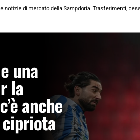
 notizie di mercato della Sampdoria. Trasferimenti, cess
ne una
r la
c’è anche
b cipriota