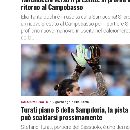
ritorno al Campobasso
Elia Tantalocchi è in uscita dalla Sampdoria! Si pro
un nuovo prestito al Campobasso per il portiere Si
profilano nuove manovre in uscita nel calciomerc
della...
CALCIOMERCATO
2 giorni ago
Elia Serra
Turati piano B della Sampdoria, la pista
può scaldarsi prossimamente
Stefano Turati, portiere del Sassuolo, è uno dei n