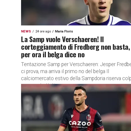
NEWS
24 ore ago
Maria Floris
La Samp vuole Verschaeren! Il
corteggiamento di Fredberg non basta,
per ora il belga dice no
Tentazione Samp per Verschaeren: Jesper Fredb
ci prova, ma arriva il primo no del belga Il
calciomercato estivo della Sampdoria riserva colp
scena e trattative...