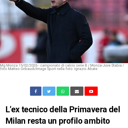
Mg Monza 15/02/2026 - campionato di calcio serie B / Monza-Juve Stabia /
foto Matteo Gribaudi/Image Sport nella foto: Ignazio Abate
L’ex tecnico della Primavera del
Milan resta un profilo ambito