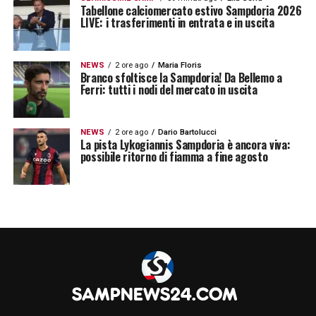
Tabellone calciomercato estivo Sampdoria 2026
LIVE: i trasferimenti in entrata e in uscita
NEWS
2 ore ago
Maria Floris
Branco sfoltisce la Sampdoria! Da Bellemo a
Ferri: tutti i nodi del mercato in uscita
NEWS
2 ore ago
Dario Bartolucci
La pista Lykogiannis Sampdoria è ancora viva:
possibile ritorno di fiamma a fine agosto