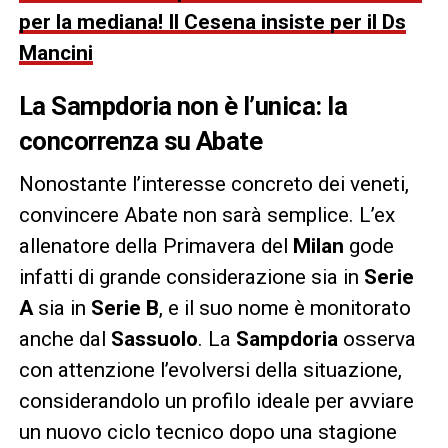
per la mediana! Il Cesena insiste per il Ds
Mancini
La Sampdoria non è l’unica: la
concorrenza su Abate
Nonostante l’interesse concreto dei veneti,
convincere Abate non sarà semplice. L’ex
allenatore della Primavera del
Milan
gode
infatti di grande considerazione sia in
Serie
A
sia in
Serie B
, e il suo nome è monitorato
anche dal
Sassuolo
. La
Sampdoria
osserva
con attenzione l’evolversi della situazione,
considerandolo un profilo ideale per avviare
un nuovo ciclo tecnico dopo una stagione