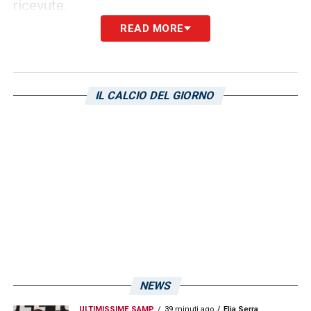
ricevute.
READ MORE
LA PLAYLIST DELLE NOSTRE TOP NEWS
IL CALCIO DEL GIORNO
NEWS
ULTIMISSIME SAMP
39 minuti ago
Elia Serra