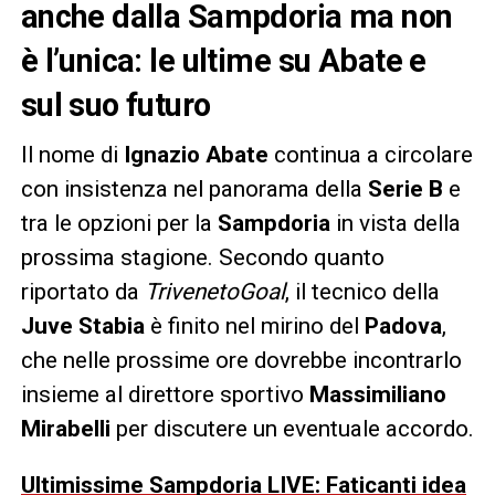
anche dalla Sampdoria ma non
è l’unica: le ultime su Abate e
sul suo futuro
Il nome di
Ignazio Abate
continua a circolare
con insistenza nel panorama della
Serie B
e
tra le opzioni per la
Sampdoria
in vista della
prossima stagione. Secondo quanto
riportato da
TrivenetoGoal
, il tecnico della
Juve Stabia
è finito nel mirino del
Padova
,
che nelle prossime ore dovrebbe incontrarlo
insieme al direttore sportivo
Massimiliano
Mirabelli
per discutere un eventuale accordo.
Ultimissime Sampdoria LIVE: Faticanti idea