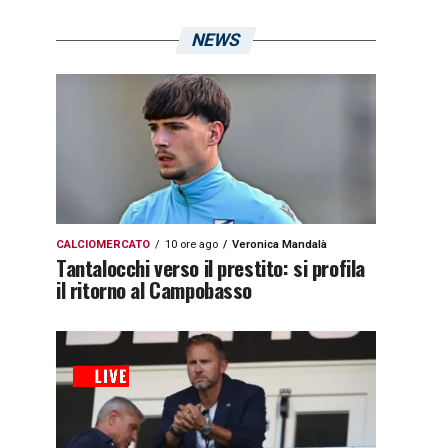
NEWS
CALCIOMERCATO
10 ore ago
Veronica Mandalà
Tantalocchi verso il prestito: si profila
il ritorno al Campobasso