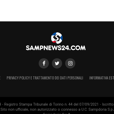
E
PRIVACY POLICY E TRATTAMENTO DEI DATI PERSONALI
INFORMATIVA EST
 Registro Stampa Tribunale di Torino n. 44 del 07/09/2021 - Iscritto 
 Sito non ufficiale, non autorizzato o connesso a U.C. Sampdoria S.p.A