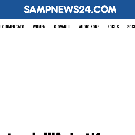
ALCIOMERCATO
WOMEN
GIOVANILI
AUDIO ZONE
FOCUS
SOC