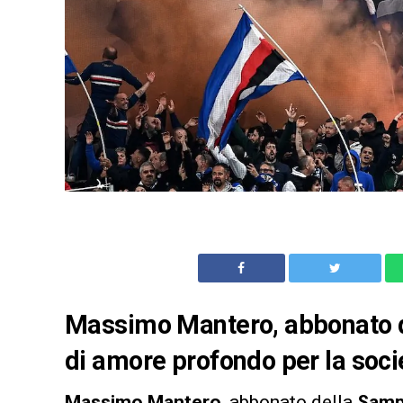
Massimo Mantero, abbonato de
di amore profondo per la soci
Massimo
Mantero
, abbonato della
Samp