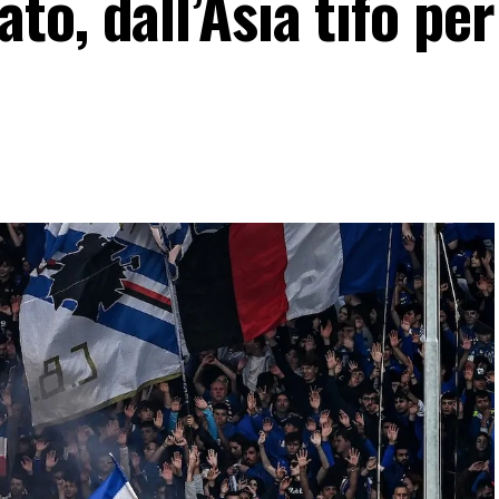
o, dall’Asia tifo per