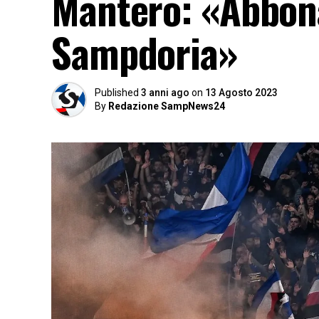
Mantero: «Abbonat
Sampdoria»
Published
3 anni ago
on
13 Agosto 2023
By
Redazione SampNews24