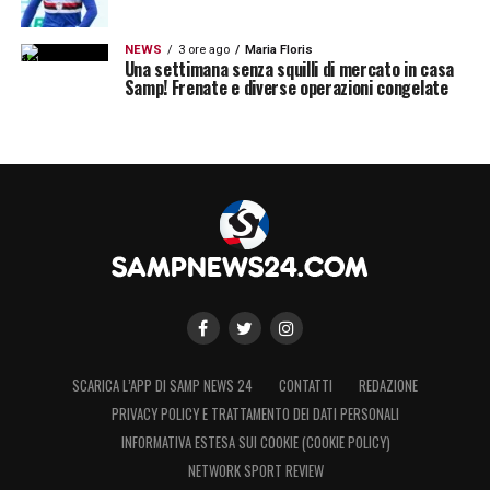
NEWS
3 ore ago
Maria Floris
Una settimana senza squilli di mercato in casa
Samp! Frenate e diverse operazioni congelate
SCARICA L’APP DI SAMP NEWS 24
CONTATTI
REDAZIONE
PRIVACY POLICY E TRATTAMENTO DEI DATI PERSONALI
INFORMATIVA ESTESA SUI COOKIE (COOKIE POLICY)
NETWORK SPORT REVIEW