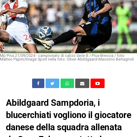
Mp Pisa 21/09/2024 - campionato di calcio Serie B / Pisa-Brescia / foto
Matteo Papini/Image Sport nella foto: Oliver Abildgaard-Massimo Bertagnoli
Abildgaard Sampdoria, i
blucerchiati vogliono il giocatore
danese della squadra allenata