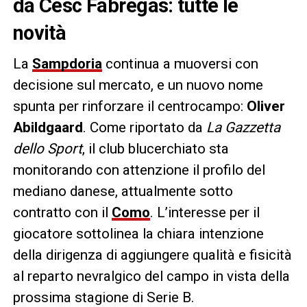
da Cesc Fabregas: tutte le
novità
La
Sampdoria
continua a muoversi con
decisione sul mercato, e un nuovo nome
spunta per rinforzare il centrocampo:
Oliver
Abildgaard
. Come riportato da
La Gazzetta
dello Sport
, il club blucerchiato sta
monitorando con attenzione il profilo del
mediano danese, attualmente sotto
contratto con il
Como
. L’interesse per il
giocatore sottolinea la chiara intenzione
della dirigenza di aggiungere qualità e fisicità
al reparto nevralgico del campo in vista della
prossima stagione di Serie B.