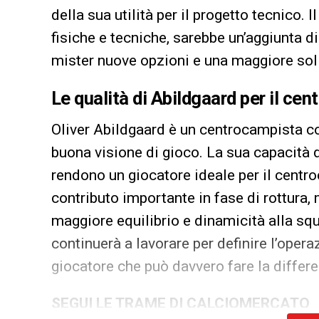
della sua utilità per il progetto tecnico. 
fisiche e tecniche, sarebbe un’aggiunta d
mister nuove opzioni e una maggiore sol
Le qualità di Abildgaard per il c
Oliver Abildgaard è un centrocampista co
buona visione di gioco. La sua capacità d
rendono un giocatore ideale per il centr
contributo importante in fase di rottura,
maggiore equilibrio e dinamicità alla sq
continuerà a lavorare per definire l’oper
giocatore che può davvero fare la differ
SEGUI LE TRAME DI CALCIOMERCATO