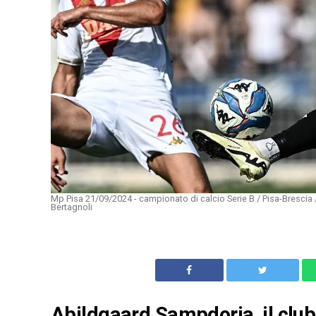
Mp Pisa 21/09/2024 - campionato di calcio Serie B / Pisa-Brescia
Bertagnoli
Abildgaard Sampdoria, il club