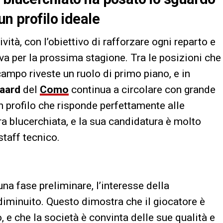
un profilo ideale
ività, con l’obiettivo di rafforzare ogni reparto e
va per la prossima stagione. Tra le posizioni che
campo riveste un ruolo di primo piano, e in
gaard
del
Como
continua a circolare con grande
n profilo che risponde perfettamente alle
ra blucerchiata, e la sua candidatura è molto
staff tecnico.
na fase preliminare, l’interesse della
iminuito. Questo dimostra che il giocatore è
, e che la società è convinta delle sue qualità e