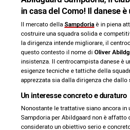
in casa del Como! Il danese è 
Il mercato della
Sampdoria
è in piena att
costruire una squadra solida e competiti
la dirigenza intende migliorare, il centro
questo contesto il nome di
Oliver Abild
insistenza. Il centrocampista danese è u
esigenze tecniche e tattiche della squad
apprezzata sia dalla dirigenza che dallo 
Un interesse concreto e duraturo
Nonostante le trattative siano ancora in u
Sampdoria per Abildgaard non è affatto d
considerato un obiettivo serio e concreto