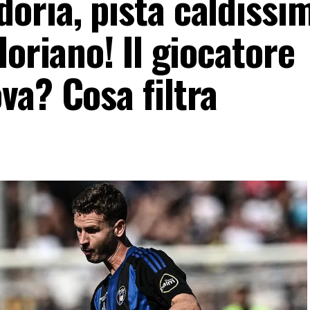
oria, pista caldissi
doriano! Il giocatore
va? Cosa filtra