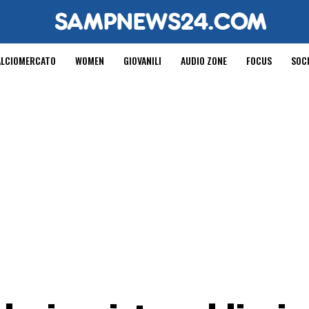
ALCIOMERCATO
WOMEN
GIOVANILI
AUDIO ZONE
FOCUS
SOC