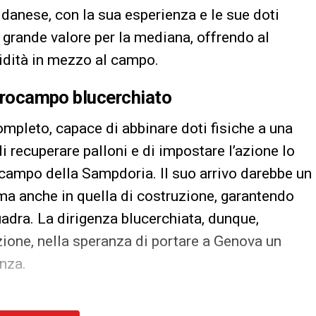
Il danese, con la sua esperienza e le sue doti
i grande valore per la mediana, offrendo al
idità in mezzo al campo.
entrocampo blucerchiato
mpleto, capace di abbinare doti fisiche a una
i recuperare palloni e di impostare l’azione lo
ocampo della Sampdoria. Il suo arrivo darebbe un
 ma anche in quella di costruzione, garantendo
uadra. La dirigenza blucerchiata, dunque,
azione, nella speranza di portare a Genova un
enza.