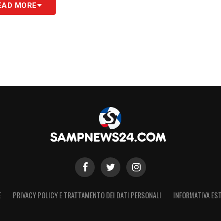
EAD MORE
S
E
PRIVACY POLICY E TRATTAMENTO DEI DATI PERSONALI
INFORMATIVA EST