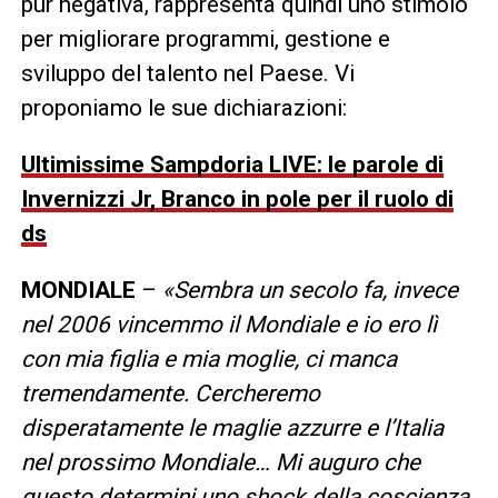
pur negativa, rappresenta quindi uno stimolo
per migliorare programmi, gestione e
sviluppo del talento nel Paese. Vi
proponiamo le sue dichiarazioni:
Ultimissime Sampdoria LIVE: le parole di
Invernizzi Jr, Branco in pole per il ruolo di
ds
MONDIALE
–
«Sembra un secolo fa, invece
nel 2006 vincemmo il Mondiale e io ero lì
con mia figlia e mia moglie, ci manca
tremendamente. Cercheremo
disperatamente le maglie azzurre e l’Italia
nel prossimo Mondiale… Mi auguro che
questo determini uno shock della coscienza,