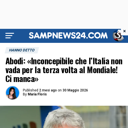
×
HANNO DETTO
Abodi: «Inconcepibile che l’Italia non
vada per la terza volta al Mondiale!
Ci manca»
Published
2 mesi ago
on
30 Maggio 2026
By
Maria Floris