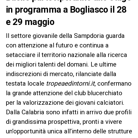
in programma a Bogliasco il 28
e 29 maggio
Il settore giovanile della Sampdoria guarda
con attenzione al futuro e continua a
setacciare il territorio nazionale alla ricerca
dei migliori talenti del domani. Le ultime
indiscrezioni di mercato, rilanciate dalla
testata locale
tropeaedintorni.it
, confermano
la grande attenzione del club blucerchiato
per la valorizzazione dei giovani calciatori.
Dalla Calabria sono infatti in arrivo due profili
di grandissima prospettiva, pronti a vivere
un’opportunità unica all’interno delle strutture