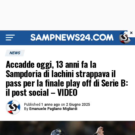
×
NEWS
Accadde oggi, 13 anni fa la
Sampdoria di Iachini strappava il
pass per la finale play off di Serie B:
il post social – VIDEO
Published
1 anno ago
on
2 Giugno 2025
By
Emanuele Pagliano Migliardi