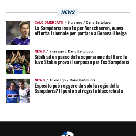
NEWS
CALCIOMERCATO
8 ore ago
Dario Bartolucci
La Sampdoria insiste per Verschaeren, nuova
offerta triennale per portare a Genova il belga
NEWS
9 ore ago
Dario Bartolucci
Sibilli ad un passo dalla separazione dal Bari: la
Juve Stabia prova il sorpasso per l’ex Sampdoria
NEWS
10 ore ago
Dario Bartolucci
Esposito può reggere da solo la regia della
Sampdoria? Il punto sul regista blucerchiato