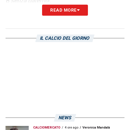
B senza patemi».
READ MORE
LA PLAYLIST DELLE NOSTRE TOP NEWS
IL CALCIO DEL GIORNO
NEWS
CALCIOMERCATO
4 ore ago
Veronica Mandalà