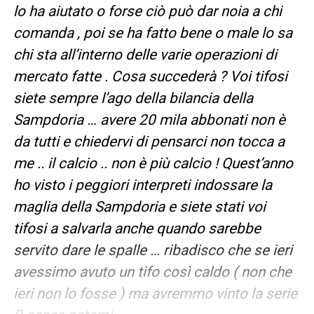
lo ha aiutato o forse ciò può dar noia a chi
comanda , poi se ha fatto bene o male lo sa
chi sta all’interno delle varie operazioni di
mercato fatte . Cosa succederà ? Voi tifosi
siete sempre l’ago della bilancia della
Sampdoria … avere 20 mila abbonati non è
da tutti e chiedervi di pensarci non tocca a
me .. il calcio .. non è più calcio ! Quest’anno
ho visto i peggiori interpreti indossare la
maglia della Sampdoria e siete stati voi
tifosi a salvarla anche quando sarebbe
servito dare le spalle … ribadisco che se ieri
avessimo avuto un tifo così caldo ( non che
ieri non lo fosse ) ma avremmo vinto la serie