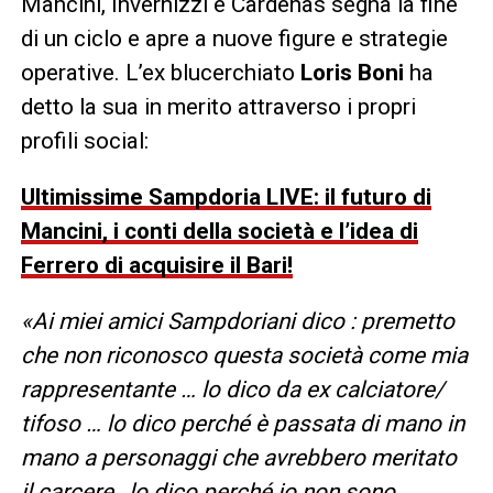
Mancini, Invernizzi e Cardenas segna la fine
di un ciclo e apre a nuove figure e strategie
operative. L’ex blucerchiato
Loris Boni
ha
detto la sua in merito attraverso i propri
profili social:
Ultimissime Sampdoria LIVE: il futuro di
Mancini, i conti della società e l’idea di
Ferrero di acquisire il Bari!
«Ai miei amici Sampdoriani dico : premetto
che non riconosco questa società come mia
rappresentante … lo dico da ex calciatore/
tifoso … lo dico perché è passata di mano in
mano a personaggi che avrebbero meritato
il carcere , lo dico perché io non sono