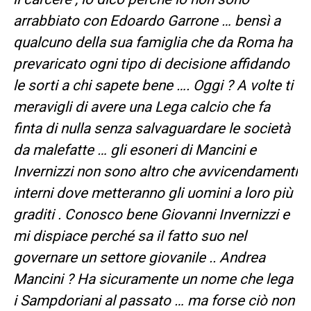
arrabbiato con Edoardo Garrone … bensì a
qualcuno della sua famiglia che da Roma ha
prevaricato ogni tipo di decisione affidando
le sorti a chi sapete bene …. Oggi ? A volte ti
meravigli di avere una Lega calcio che fa
finta di nulla senza salvaguardare le società
da malefatte … gli esoneri di Mancini e
Invernizzi non sono altro che avvicendamenti
interni dove metteranno gli uomini a loro più
graditi . Conosco bene Giovanni Invernizzi e
mi dispiace perché sa il fatto suo nel
governare un settore giovanile .. Andrea
Mancini ? Ha sicuramente un nome che lega
i Sampdoriani al passato … ma forse ciò non