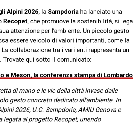
li Alpini 2026
, la
Sampdoria
ha lanciato una
to
Recopet
, che promuove la sostenibilità, si lega
 sua attenzione per l’ambiente. Un piccolo gesto
sa essere veicolo di valori importanti, come la
. La collaborazione tra i vari enti rappresenta un
o. Trovate qui sotto il comunicato:
co e Meson, la conferenza stampa di Lombardo
etta di mano e le vie della città invase dalle
olo gesto concreto dedicato all’ambiente. In
Alpini 2026, U.C. Sampdoria, AMIU Genova e
a legata al progetto Recopet, unendo