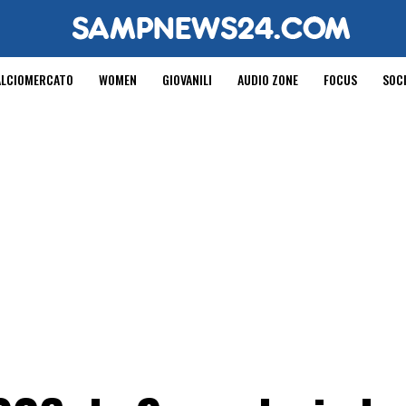
ALCIOMERCATO
WOMEN
GIOVANILI
AUDIO ZONE
FOCUS
SOC