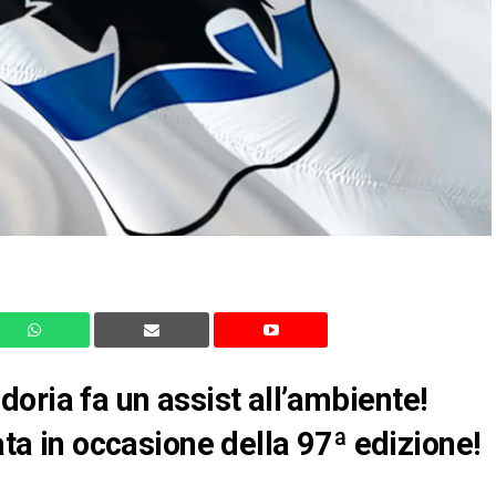
oria fa un assist all’ambiente!
ata in occasione della 97ª edizione!