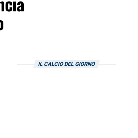
ncia
o
IL CALCIO DEL GIORNO