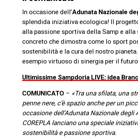
In occasione dell’
Adunata Nazionale deg
splendida iniziativa ecologica! Il proget
alla passione sportiva della Samp e alla
concreto che dimostra come lo sport pos
sostenibilità e la cura del nostro pianeta
esempio virtuoso di sinergia per il futur
Ultimissime Sampdoria LIVE: idea Bran
COMUNICATO
–
«Tra una sfilata, una str
penne nere, c’è spazio anche per un picc
occasione dell’Adunata Nazionale degli 
COREPLA lanciano una speciale iniziativ
sostenibilità e passione sportiva.