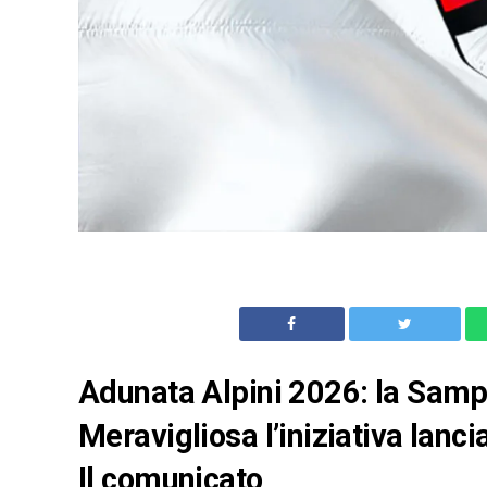
Adunata Alpini 2026: la Sampd
Meravigliosa l’iniziativa lanci
Il comunicato