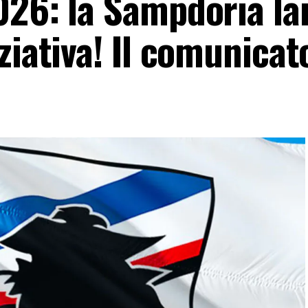
026: la Sampdoria la
ziativa! Il comunicat