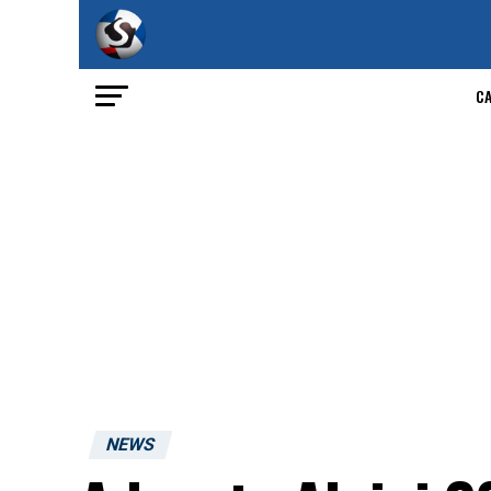
C
NEWS