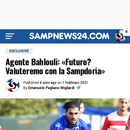
×
ESCLUSIVE
Agente Bahlouli: «Futuro?
Valuteremo con la Sampdoria»
Published
6 anni ago
on
1 Febbraio 2021
By
Emanuele Pagliano Migliardi