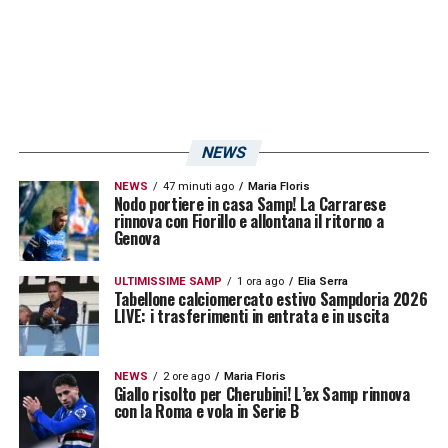
NEWS
NEWS
47 minuti ago
Maria Floris
Nodo portiere in casa Samp! La Carrarese
rinnova con Fiorillo e allontana il ritorno a
Genova
ULTIMISSIME SAMP
1 ora ago
Elia Serra
Tabellone calciomercato estivo Sampdoria 2026
LIVE: i trasferimenti in entrata e in uscita
NEWS
2 ore ago
Maria Floris
Giallo risolto per Cherubini! L’ex Samp rinnova
con la Roma e vola in Serie B