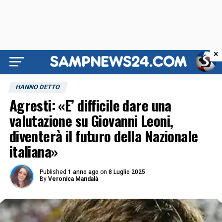
×
HANNO DETTO
Agresti: «E’ difficile dare una
valutazione su Giovanni Leoni,
diventerà il futuro della Nazionale
italiana»
Published
1 anno ago
on
8 Luglio 2025
By
Veronica Mandalà