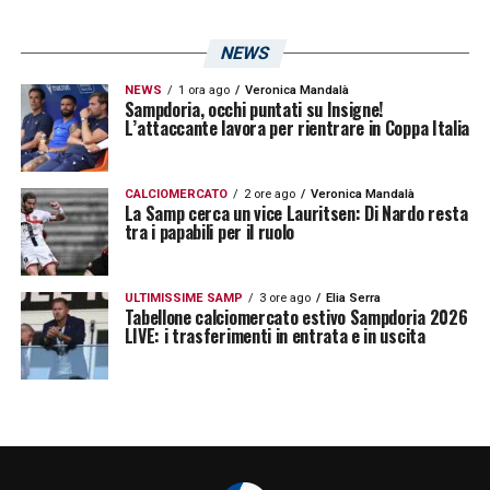
NEWS
NEWS
1 ora ago
Veronica Mandalà
Sampdoria, occhi puntati su Insigne!
L’attaccante lavora per rientrare in Coppa Italia
CALCIOMERCATO
2 ore ago
Veronica Mandalà
La Samp cerca un vice Lauritsen: Di Nardo resta
tra i papabili per il ruolo
ULTIMISSIME SAMP
3 ore ago
Elia Serra
Tabellone calciomercato estivo Sampdoria 2026
LIVE: i trasferimenti in entrata e in uscita