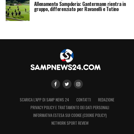
Allenamento Sampdoria: Gantermann rientra in
gruppo, differenziato per Ravanelli e Tutino
SCARICA L’APP DI SAMP NEWS 24
CONTATTI
REDAZIONE
PRIVACY POLICY E TRATTAMENTO DEI DATI PERSONALI
INFORMATIVA ESTESA SUI COOKIE (COOKIE POLICY)
NETWORK SPORT REVIEW