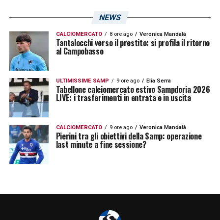
NEWS
CALCIOMERCATO
8 ore ago
Veronica Mandalà
Tantalocchi verso il prestito: si profila il ritorno
al Campobasso
ULTIMISSIME SAMP
9 ore ago
Elia Serra
Tabellone calciomercato estivo Sampdoria 2026
LIVE: i trasferimenti in entrata e in uscita
CALCIOMERCATO
9 ore ago
Veronica Mandalà
Pierini tra gli obiettivi della Samp: operazione
last minute a fine sessione?