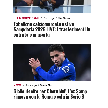
ULTIMISSIME SAMP
7 ore ago
Elia Serra
Tabellone calciomercato estivo
Sampdoria 2026 LIVE: i trasferimenti in
entrata e in uscita
NEWS
8 ore ago
Maria Floris
Giallo risolto per Cherubini! L’ex Samp
rinnova con la Roma e vola in Serie B