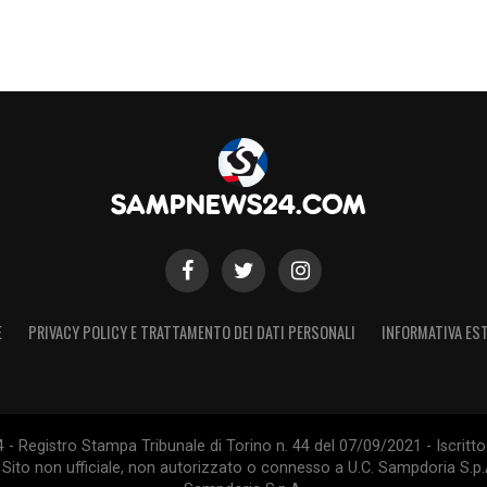
E
PRIVACY POLICY E TRATTAMENTO DEI DATI PERSONALI
INFORMATIVA EST
 Registro Stampa Tribunale di Torino n. 44 del 07/09/2021 - Iscritto 
 Sito non ufficiale, non autorizzato o connesso a U.C. Sampdoria S.p.A