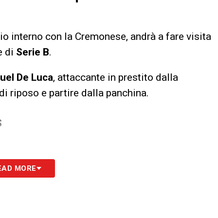
gio interno con la Cremonese, andrà a fare visita
e di
Serie B
.
uel De Luca
, attaccante in prestito dalla
di riposo e partire dalla panchina.
S
EAD MORE