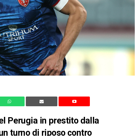
l Perugia in prestito dalla
n turno di riposo contro