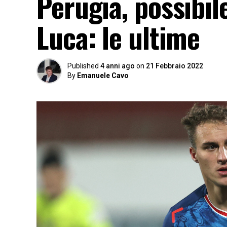
Perugia, possibil
Luca: le ultime
Published
4 anni ago
on
21 Febbraio 2022
By
Emanuele Cavo