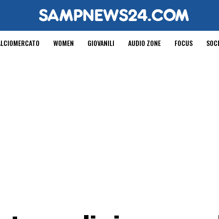
ALCIOMERCATO
WOMEN
GIOVANILI
AUDIO ZONE
FOCUS
SOC