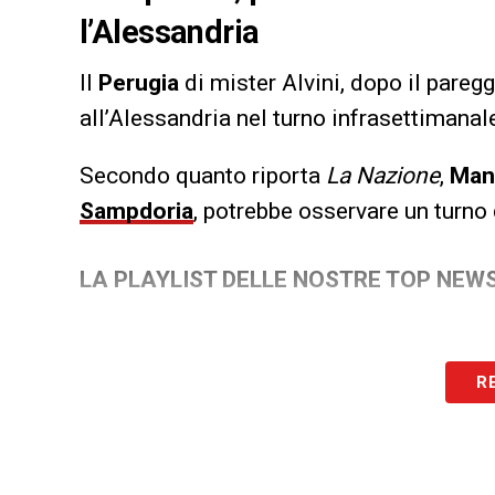
l’Alessandria
Il
Perugia
di mister Alvini, dopo il pareg
all’Alessandria nel turno infrasettimanal
Secondo quanto riporta
La Nazione
,
Man
Sampdoria
, potrebbe osservare un turno 
LA PLAYLIST DELLE NOSTRE TOP NEW
R