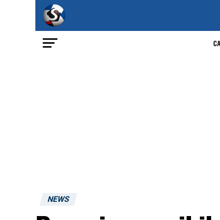
C
NEWS