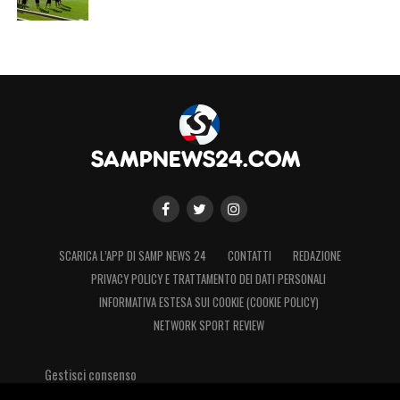
domenica 31 ottobre, valevole quale 7.a
giornata di Serie A TIMVISION
.
LA PLAYLIST DELLE NOSTRE TOP NEWS
SCARICA L’APP DI SAMP NEWS 24
CONTATTI
REDAZIONE
PRIVACY POLICY E TRATTAMENTO DEI DATI PERSONALI
INFORMATIVA ESTESA SUI COOKIE (COOKIE POLICY)
NETWORK SPORT REVIEW
Gestisci consenso