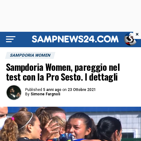
×
SAMPDORIA WOMEN
Sampdoria Women, pareggio nel
test con la Pro Sesto. I dettagli
Published
5 anni ago
on
23 Ottobre 2021
By
Simone Fargnoli