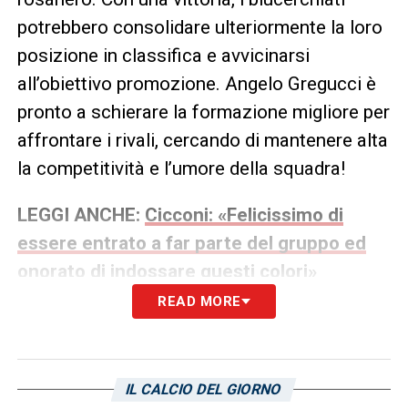
potrebbero consolidare ulteriormente la loro
posizione in classifica e avvicinarsi
all’obiettivo promozione. Angelo Gregucci è
pronto a schierare la formazione migliore per
affrontare i rivali, cercando di mantenere alta
la competitività e l’umore della squadra!
LEGGI ANCHE:
Cicconi: «Felicissimo di
essere entrato a far parte del gruppo ed
onorato di indossare questi colori»
READ MORE
LA PLAYLIST DELLE NOSTRE TOP NEWS
IL CALCIO DEL GIORNO