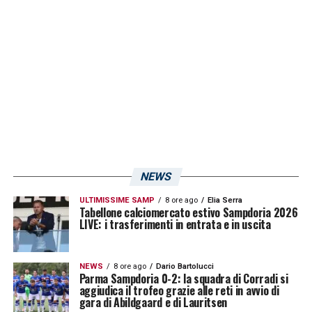
NEWS
ULTIMISSIME SAMP
8 ore ago
Elia Serra
Tabellone calciomercato estivo Sampdoria 2026
LIVE: i trasferimenti in entrata e in uscita
NEWS
8 ore ago
Dario Bartolucci
Parma Sampdoria 0-2: la squadra di Corradi si
aggiudica il trofeo grazie alle reti in avvio di
gara di Abildgaard e di Lauritsen