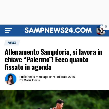
×
NEWS
Allenamento Sampdoria, si lavora in
chiave “Palermo”! Ecco quanto
fissato in agenda
Published
6 mesi ago
on
9 Febbraio 2026
By
Maria Floris