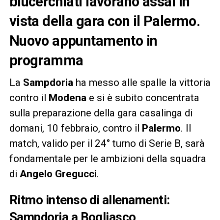
blucerchiati lavorano assai in
vista della gara con il Palermo.
Nuovo appuntamento in
programma
La
Sampdoria
ha messo alle spalle la vittoria
contro il
Modena
e si è subito concentrata
sulla preparazione della gara casalinga di
domani, 10 febbraio, contro il
Palermo
. Il
match, valido per il 24° turno di Serie B, sarà
fondamentale per le ambizioni della squadra
di
Angelo Gregucci
.
Ritmo intenso di allenamenti:
Sampdoria a Bogliasco