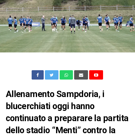
Allenamento Sampdoria, i
blucerchiati oggi hanno
continuato a preparare la partita
dello stadio “Menti” contro la