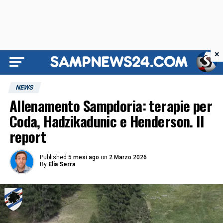
×
NEWS
Allenamento Sampdoria: terapie per
Coda, Hadzikadunic e Henderson. Il
report
Published
5 mesi ago
on
2 Marzo 2026
By
Elia Serra