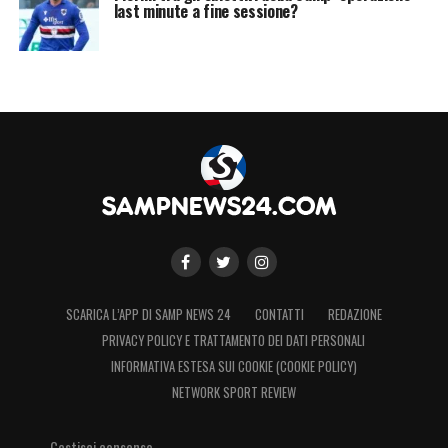
last minute a fine sessione?
SCARICA L’APP DI SAMP NEWS 24
CONTATTI
REDAZIONE
PRIVACY POLICY E TRATTAMENTO DEI DATI PERSONALI
INFORMATIVA ESTESA SUI COOKIE (COOKIE POLICY)
NETWORK SPORT REVIEW
Gestisci consenso