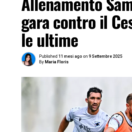
Allenamento Sampd
gara contro il Ce
le ultime
Published
11 mesi ago
on
9 Settembre 2025
By
Maria Floris