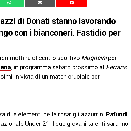
azzi di Donati stanno lavorando
ngo con i bianconeri. Fastidio per
ieri mattina al centro sportivo
Mugnaini
per
sena
, in programma sabato prossimo al
Ferraris
.
mi in vista di un match cruciale per il
a due elementi della rosa: gli azzurrini
Pafundi
azionale Under 21. I due giovani talenti saranno