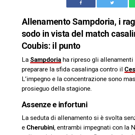
Allenamento Sampdoria, i rag
sodo in vista del match casali
Coubis: il punto
La
Sampdoria
ha ripreso gli allenamenti 
preparare la sfida casalinga contro il
Ce
L’impegno e la concentrazione sono massi
prosieguo della stagione.
Assenze e infortuni
La seduta di allenamento si è svolta senz
e
Cherubini
, entrambi impegnati con la N