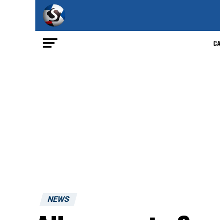
C
NEWS