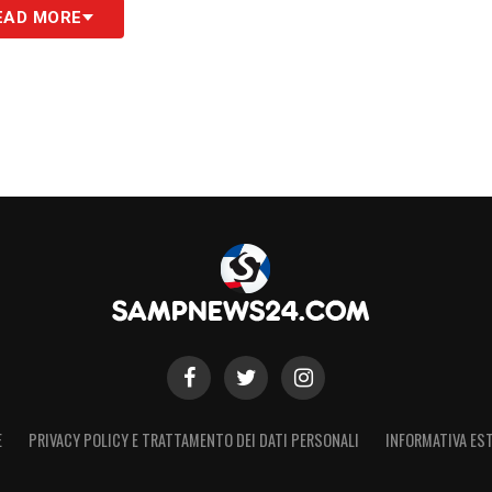
PDORIA
EAD MORE
S
E
PRIVACY POLICY E TRATTAMENTO DEI DATI PERSONALI
INFORMATIVA EST