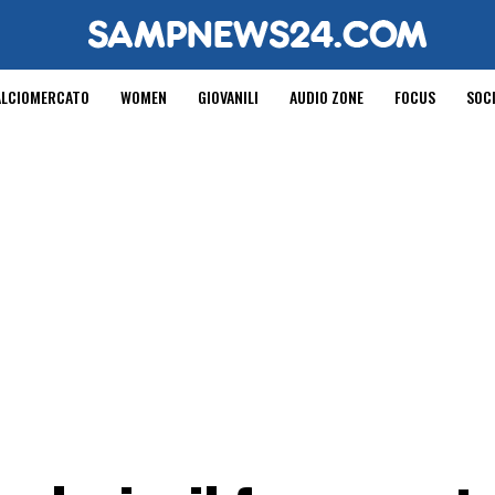
ALCIOMERCATO
WOMEN
GIOVANILI
AUDIO ZONE
FOCUS
SOC