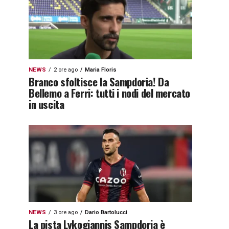
NEWS
2 ore ago
Maria Floris
Branco sfoltisce la Sampdoria! Da
Bellemo a Ferri: tutti i nodi del mercato
in uscita
NEWS
3 ore ago
Dario Bartolucci
La pista Lykogiannis Sampdoria è