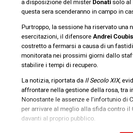
a disposizione del mister
Donati
solo al 
questa sera scenderanno in campo in ca
Purtroppo, la sessione ha riservato una n
esercitazioni, il difensore
Andrei Coubi
costretto a fermarsi a causa di un fasti
monitorata nei prossimi giorni dallo staff
stabilire i tempi di recupero.
La notizia, riportata da
Il Secolo XIX
, evi
affrontare nella gestione della rosa, tra 
Nonostante le assenze e l’infortunio di 
per arrivare al meglio alla sfida contro i
davanti al proprio pubblico.