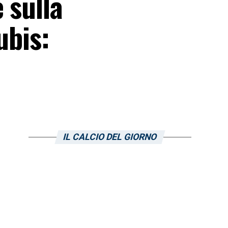
 sulla
ubis:
IL CALCIO DEL GIORNO