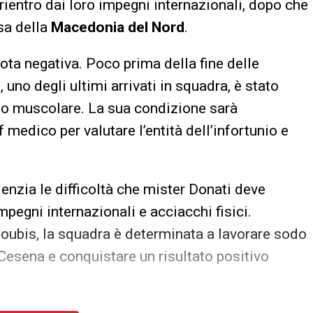
rientro dai loro impegni internazionali, dopo che
sa della
Macedonia del Nord
.
ota negativa. Poco prima della fine delle
s
, uno degli ultimi arrivati in squadra, è stato
dio muscolare. La sua condizione sarà
 medico per valutare l’entità dell’infortunio e
denzia le difficoltà che mister Donati deve
impegni internazionali e acciacchi fisici.
Coubis, la squadra è determinata a lavorare sodo
l Cesena e conquistare un risultato positivo