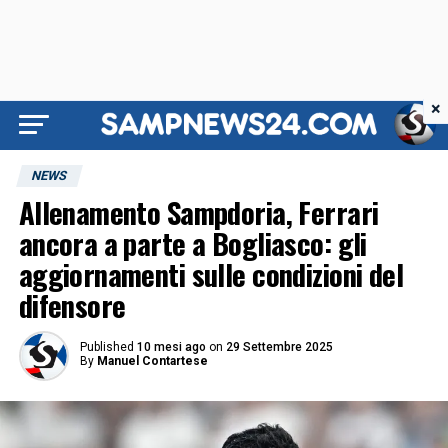
×
NEWS
Allenamento Sampdoria, Ferrari
ancora a parte a Bogliasco: gli
aggiornamenti sulle condizioni del
difensore
Published
10 mesi ago
on
29 Settembre 2025
By
Manuel Contartese