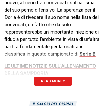
nuovo, almeno tra i convocati, sul carisma
del suo perno difensivo. La speranza per il
Doria è di rivedere il suo nome nella lista dei
convocati, un fatto che da solo
rappresenterebbe un’importante iniezione di
fiducia per tutto l’ambiente in vista di un’altra
partita fondamentale per la risalita in
classifica in questo campionato di
Serie B
.
LE ULTIME NOTIZIE SULL’ALLENAMENTO
DELLA SAMPDORIA
READ MORE
LA PLAYLIST DELLE NOSTRE TOP NEWS
IL CALCIO DEL GIORNO