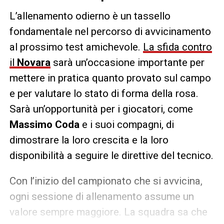
L’allenamento odierno è un tassello
fondamentale nel percorso di avvicinamento
al prossimo test amichevole.
La sfida contro
il
Novara
sarà un’occasione importante per
mettere in pratica quanto provato sul campo
e per valutare lo stato di forma della rosa.
Sarà un’opportunità per i giocatori, come
Massimo Coda
e i suoi compagni, di
dimostrare la loro crescita e la loro
disponibilità a seguire le direttive del tecnico.
Con l’inizio del campionato che si avvicina,
ogni sessione di allenamento assume un
valore sempre maggiore. La squadra sa che