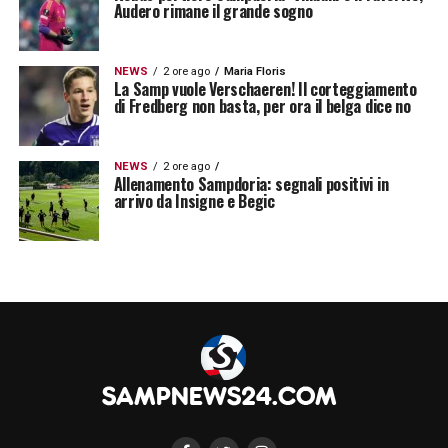
Audero rimane il grande sogno
NEWS
2 ore ago
Maria Floris
La Samp vuole Verschaeren! Il corteggiamento
di Fredberg non basta, per ora il belga dice no
NEWS
2 ore ago
Allenamento Sampdoria: segnali positivi in
arrivo da Insigne e Begic