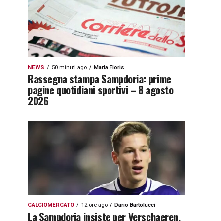
NEWS
50 minuti ago
Maria Floris
Rassegna stampa Sampdoria: prime
pagine quotidiani sportivi – 8 agosto
2026
CALCIOMERCATO
12 ore ago
Dario Bartolucci
La Sampdoria insiste per Verschaeren,