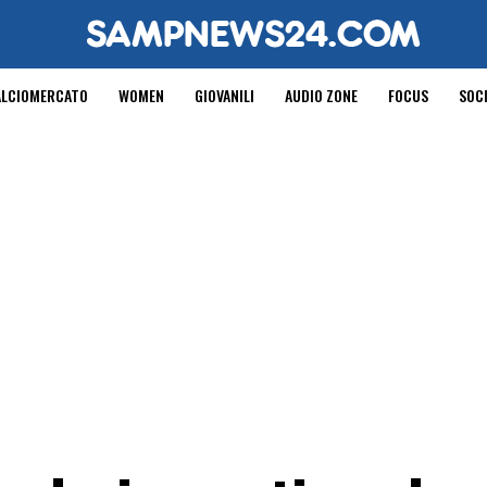
ALCIOMERCATO
WOMEN
GIOVANILI
AUDIO ZONE
FOCUS
SOC