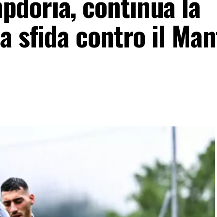
doria, continua la
a sfida contro il Man