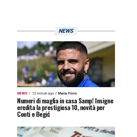
NEWS
NEWS
12 minuti ago
Maria Floris
Numeri di maglia in casa Samp! Insigne
eredita la prestigiosa 10, novità per
Conti e Begić