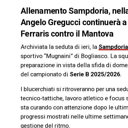
Allenamento Sampdoria, nella
Angelo Gregucci continuerà a l
Ferraris contro il Mantova
Archiviata la seduta di ieri, la
Sampdoria
sportivo “Mugnaini” di Bogliasco. La sq
preparazione in vista della sfida di dome
del campionato di
Serie B 2025/2026
.
I blucerchiati si ritroveranno per una sed
tecnico-tattiche, lavoro atletico e focus s
sta curando con attenzione dopo le ultim
progressi mostrati nelle ultime settimane
gestione del ritmo.