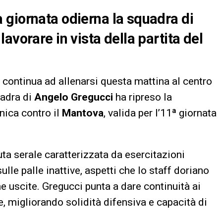
 giornata odierna la squadra di
avorare in vista della partita del
continua ad allenarsi questa mattina al centro
uadra di
Angelo Gregucci
ha ripreso la
nica contro il
Mantova
, valida per l’11ª giornata
uta serale caratterizzata da esercitazioni
ulle palle inattive, aspetti che lo staff doriano
e uscite. Gregucci punta a dare continuità ai
, migliorando solidità difensiva e capacità di