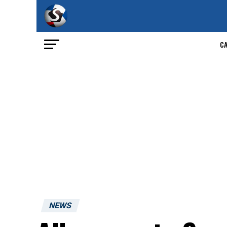
C
NEWS