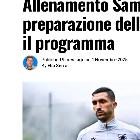
Allenamento Samp
preparazione dell
il programma
Published
9 mesi ago
on
1 Novembre 2025
By
Elia Serra