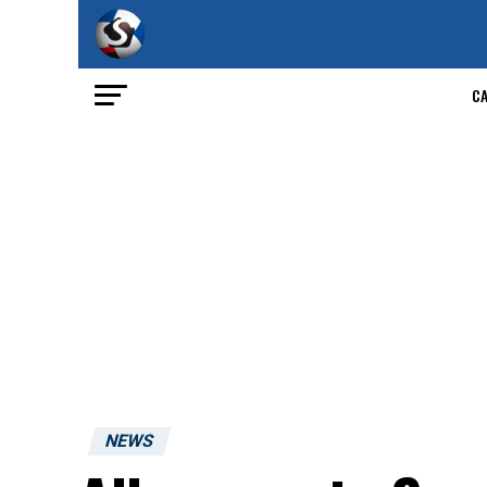
C
NEWS