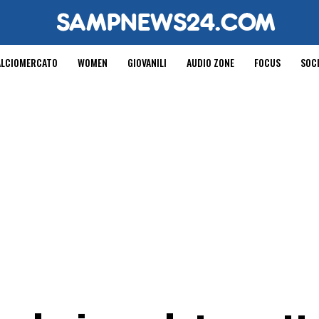
ALCIOMERCATO
WOMEN
GIOVANILI
AUDIO ZONE
FOCUS
SOC