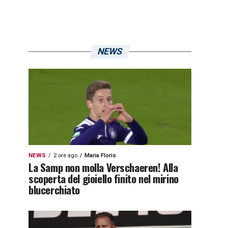
NEWS
NEWS
2 ore ago
Maria Floris
La Samp non molla Verschaeren! Alla
scoperta del gioiello finito nel mirino
blucerchiato