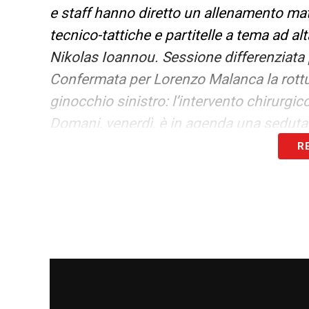
e staff hanno diretto un allenamento matt
tecnico-tattiche e partitelle a tema ad al
Nikolas Ioannou. Sessione differenziata p
Confermata per Lorenzo Malanca la rottu
ginocchio sinistro: l’intervento chirurgi
Domani, venerdì, è in agenda una seduta
R
LE ULTIME NOTIZIE SULLA SAMPDORI
LA PLAYLIST DELLE NOSTRE TOP NEW