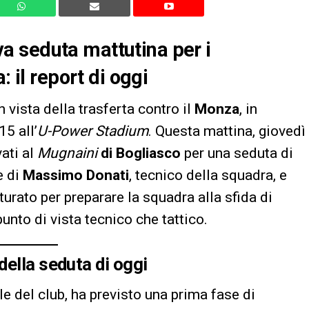
 seduta mattutina per i
: il report di oggi
n vista della trasferta contro il
Monza
, in
5 all’
U-Power Stadium
. Questa mattina, giovedì
vati al
Mugnaini
di Bogliasco
per una seduta di
e di
Massimo Donati
, tecnico della squadra, e
turato per preparare la squadra alla sfida di
unto di vista tecnico che tattico.
della seduta di oggi
le del club, ha previsto una prima fase di