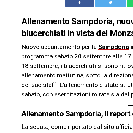
Allenamento Sampdoria, nuova
blucerchiati in vista del Monza
Nuovo appuntamento per la
Sampdoria
i
programma sabato 20 settembre alle 17:1
18 settembre, i blucerchiati si sono ritro
allenamento mattutina, sotto la direzion
del suo staff. L’allenamento è stato strut
sabato, con esercitazioni mirate sia dal p
Allenamento Sampdoria, il report 
La seduta, come riportato dal sito ufficia