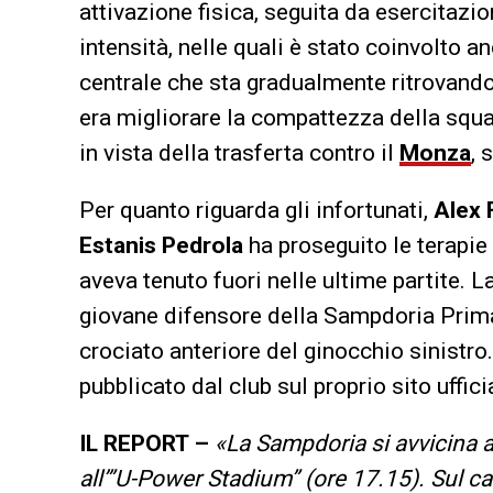
attivazione fisica, seguita da esercitazio
intensità, nelle quali è stato coinvolto 
centrale che sta gradualmente ritrovando
era migliorare la compattezza della squa
in vista della trasferta contro il
Monza
, 
Per quanto riguarda gli infortunati,
Alex 
Estanis Pedrola
ha proseguito le terapie
aveva tenuto fuori nelle ultime partite. L
giovane difensore della Sampdoria Prima
crociato anteriore del ginocchio sinistro.
pubblicato dal club sul proprio sito uffici
IL REPORT –
«La Sampdoria si avvicina 
all’”U-Power Stadium” (ore 17.15). Sul 