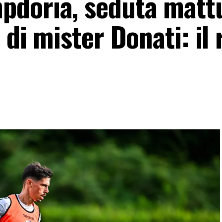
pdoria, seduta matt
 di mister Donati: il