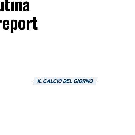
utina
 report
IL CALCIO DEL GIORNO