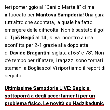
Ieri pomeriggio al “Danilo Martelli” clima
infuocato per
Mantova Sampdoria
! Una gara
tutt’altro che scontata, la quale ha fatto
emergere delle difficoltà. Non è bastato il gol
di
Tjaš Begić
al 14′, si va incontro a una
sconfitta per 2-1 grazie alla doppietta
di
Davide Bragantini
siglata al 65′ e 78′. Non
c’è tempo per rifiatare, i ragazzi sono tornati
stamani a Bogliasco! Vi riportiamo il report di
seguito:
Ultimissime Sampdoria LIVE: Begic si
sottoporrà a degli accertamenti per un
problema fisico. Le novità su Hadzikadunic