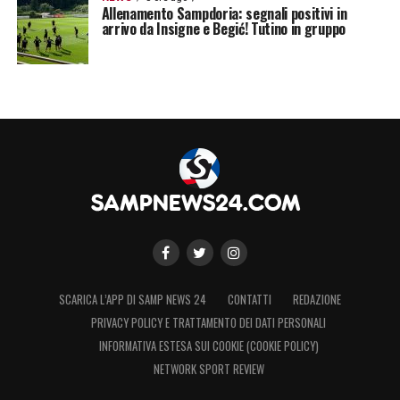
Allenamento Sampdoria: segnali positivi in
arrivo da Insigne e Begić! Tutino in gruppo
SCARICA L’APP DI SAMP NEWS 24
CONTATTI
REDAZIONE
PRIVACY POLICY E TRATTAMENTO DEI DATI PERSONALI
INFORMATIVA ESTESA SUI COOKIE (COOKIE POLICY)
NETWORK SPORT REVIEW