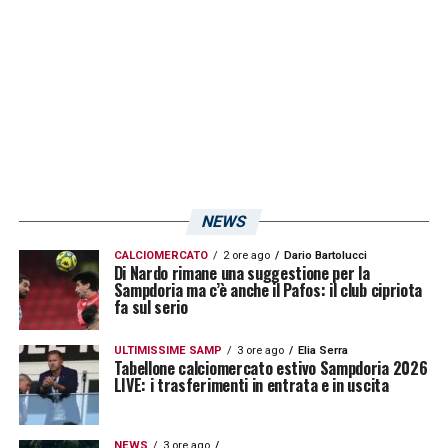
NEWS
CALCIOMERCATO
2 ore ago
Dario Bartolucci
Di Nardo rimane una suggestione per la
Sampdoria ma c’è anche il Pafos: il club cipriota
fa sul serio
ULTIMISSIME SAMP
3 ore ago
Elia Serra
Tabellone calciomercato estivo Sampdoria 2026
LIVE: i trasferimenti in entrata e in uscita
NEWS
3 ore ago