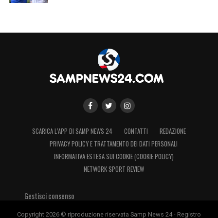
SCARICA L’APP DI SAMP NEWS 24
CONTATTI
REDAZIONE
PRIVACY POLICY E TRATTAMENTO DEI DATI PERSONALI
INFORMATIVA ESTESA SUI COOKIE (COOKIE POLICY)
NETWORK SPORT REVIEW
Gestisci consenso
Copyright 2026 © riproduzione riservata Samp News 24 - Registro