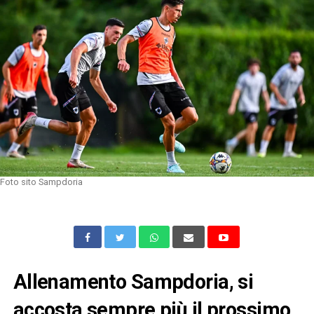
Foto sito Sampdoria
Allenamento Sampdoria, si
accosta sempre più il prossimo