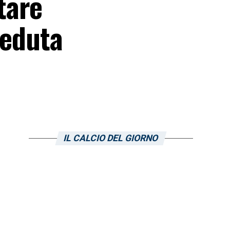
tare
seduta
IL CALCIO DEL GIORNO