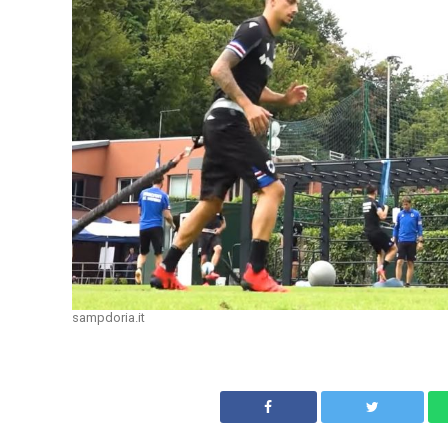
sampdoria.it