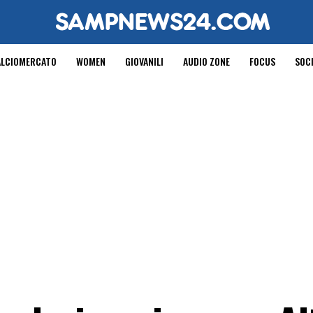
ALCIOMERCATO
WOMEN
GIOVANILI
AUDIO ZONE
FOCUS
SOC