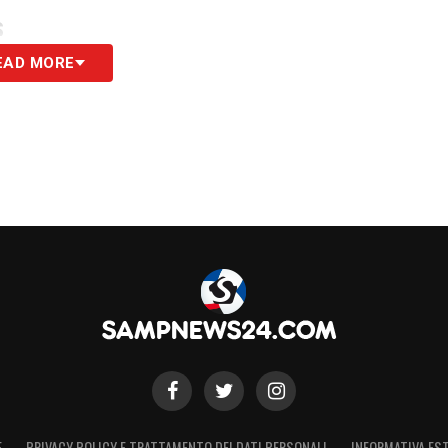
S
EAD MORE
E
PRIVACY POLICY E TRATTAMENTO DEI DATI PERSONALI
INFORMATIVA EST