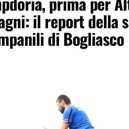
doria, prima per Al
gni: il report della 
mpanili di Bogliasco