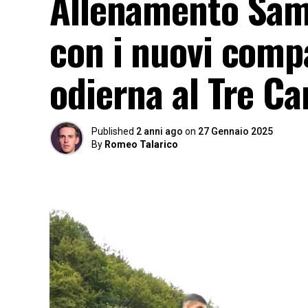
Allenamento Samp
con i nuovi compa
odierna al Tre Ca
Published
2 anni ago
on
27 Gennaio 2025
By
Romeo Talarico