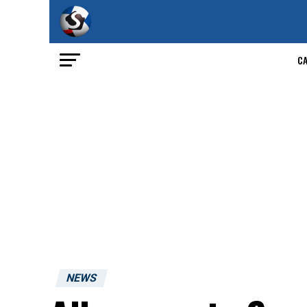
C
NEWS