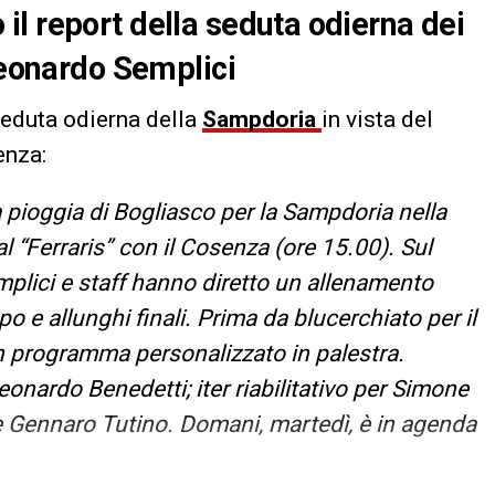
l report della seduta odierna dei
Leonardo Semplici
seduta odierna della
Sampdoria
in vista del
enza:
 pioggia di Bogliasco per la Sampdoria nella
l “Ferraris” con il Cosenza (ore 15.00). Sul
mplici e staff hanno diretto un allenamento
o e allunghi finali. Prima da blucerchiato per il
n programma personalizzato in palestra.
eonardo Benedetti; iter riabilitativo per Simone
e Gennaro Tutino. Domani, martedì, è in agenda