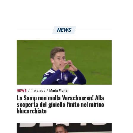
NEWS
NEWS
1 ora ago
Maria Floris
La Samp non molla Verschaeren! Alla
scoperta del gioiello finito nel mirino
blucerchiato