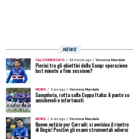
NEWS
CALCIOMERCATO
43 minuti ago
Veronica Mandalà
Pierini tra gli obiettivi della Samp: operazione
last minute a fine sessione?
NEWS
3 ore ago
Veronica Mandalà
Sampdoria, rotta sulla Coppa Italia: il punto su
amichevoli e infortunati
NEWS
4 ore ago
Veronica Mandalà
Buone notizie per Corradi: si avvicina il rientro
di Begic! Positivi gli esami strumentali odierni