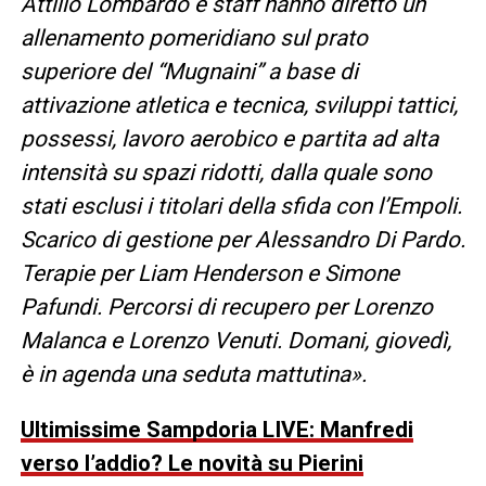
Attilio Lombardo e staff hanno diretto un
allenamento pomeridiano sul prato
superiore del “Mugnaini” a base di
attivazione atletica e tecnica, sviluppi tattici,
possessi, lavoro aerobico e partita ad alta
intensità su spazi ridotti, dalla quale sono
stati esclusi i titolari della sfida con l’Empoli.
Scarico di gestione per Alessandro Di Pardo.
Terapie per Liam Henderson e Simone
Pafundi. Percorsi di recupero per Lorenzo
Malanca e Lorenzo Venuti. Domani, giovedì,
è in agenda una seduta mattutina».
Ultimissime Sampdoria LIVE: Manfredi
verso l’addio? Le novità su Pierini