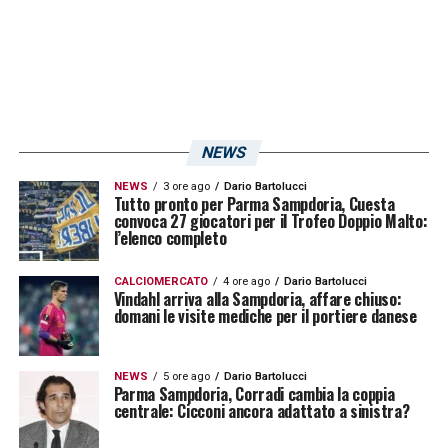
LA PLAYLIST DELLE NOSTRE TOP NEWS
NEWS
NEWS
3 ore ago
Dario Bartolucci
Tutto pronto per Parma Sampdoria, Cuesta
convoca 27 giocatori per il Trofeo Doppio Malto:
l’elenco completo
CALCIOMERCATO
4 ore ago
Dario Bartolucci
Vindahl arriva alla Sampdoria, affare chiuso:
domani le visite mediche per il portiere danese
NEWS
5 ore ago
Dario Bartolucci
Parma Sampdoria, Corradi cambia la coppia
centrale: Cicconi ancora adattato a sinistra?