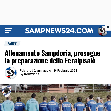
×
NEWS
Allenamento Sampdoria, prosegue
la preparazione della Feralpisalò
Published
2 anni ago
on
29 Febbraio 2024
By
Redazione