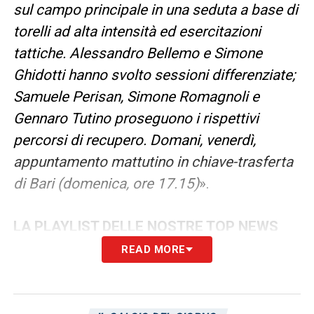
sul campo principale in una seduta a base di
torelli ad alta intensità ed esercitazioni
tattiche. Alessandro Bellemo e Simone
Ghidotti hanno svolto sessioni differenziate;
Samuele Perisan, Simone Romagnoli e
Gennaro Tutino proseguono i rispettivi
percorsi di recupero. Domani, venerdì,
appuntamento mattutino in chiave-trasferta
di Bari (domenica, ore 17.15)
».
LA PLAYLIST DELLE NOSTRE TOP NEWS
READ MORE