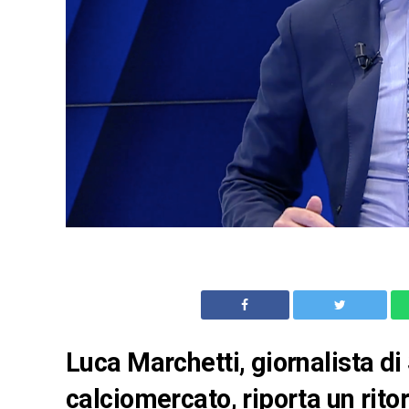
Luca Marchetti, giornalista d
calciomercato, riporta un rit