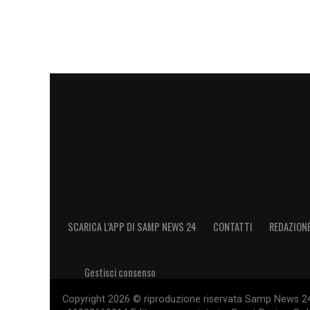
SCARICA L’APP DI SAMP NEWS 24
CONTATTI
REDAZION
Gestisci consenso
Copyright 2026 © riproduzione riservata Samp News 24 -