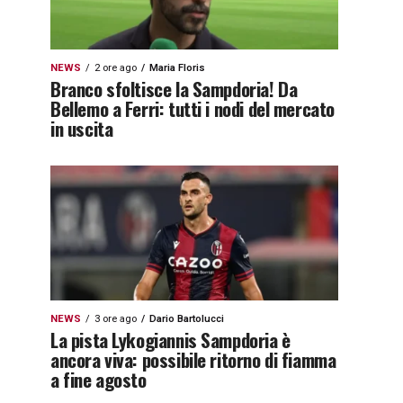
NEWS
2 ore ago
Maria Floris
Branco sfoltisce la Sampdoria! Da
Bellemo a Ferri: tutti i nodi del mercato
in uscita
NEWS
3 ore ago
Dario Bartolucci
La pista Lykogiannis Sampdoria è
ancora viva: possibile ritorno di fiamma
a fine agosto