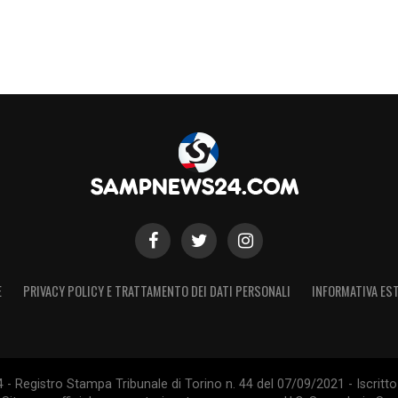
E
PRIVACY POLICY E TRATTAMENTO DEI DATI PERSONALI
INFORMATIVA EST
 Registro Stampa Tribunale di Torino n. 44 del 07/09/2021 - Iscritto 