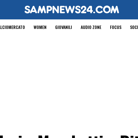
ALCIOMERCATO
WOMEN
GIOVANILI
AUDIO ZONE
FOCUS
SOC