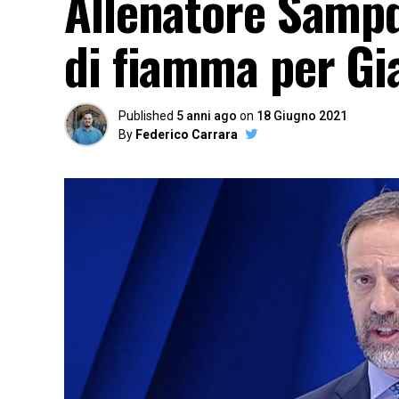
Allenatore Sampd
di fiamma per G
Published
5 anni ago
on
18 Giugno 2021
By
Federico Carrara