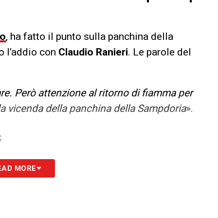
to
, ha fatto il punto sulla panchina della
o l’addio con
Claudio Ranieri
. Le parole del
e. Però attenzione al ritorno di fiamma per
a vicenda della panchina della Sampdoria
».
S
EAD MORE