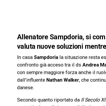
Allenatore Sampdoria, si compl
valuta nuove soluzioni mentr
In casa
Sampdoria
la situazione resta e
confronto già acceso tra il ds
Andrea Ma
con sempre maggiore forza anche il ruol
dall’influente
Nathan Walker
, che contin
danese.
Secondo quanto riportato da
Il Secolo X