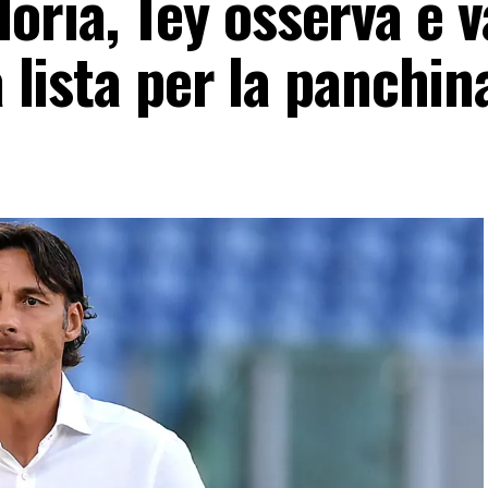
ria, Tey osserva e v
a lista per la panchin