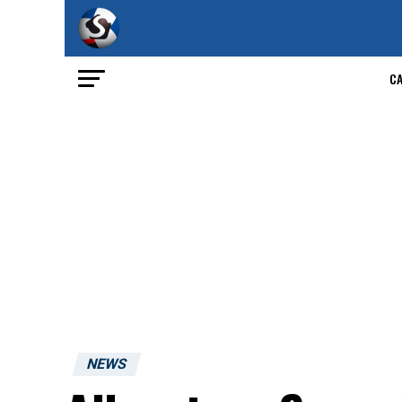
C
NEWS