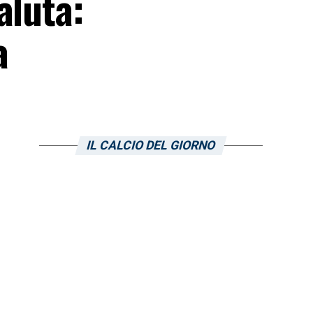
aluta:
a
IL CALCIO DEL GIORNO