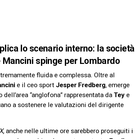
ica lo scenario interno: la società
e
Mancini
spinge per
Lombardo
stremamente fluida e complessa. Oltre al
ncini
e il ceo sport
Jesper Fredberg
, emerge
o dell’area “anglofona” rappresentata da
Tey
e
uano a sostenere le valutazioni del dirigente
IX
, anche nelle ultime ore sarebbero proseguiti i