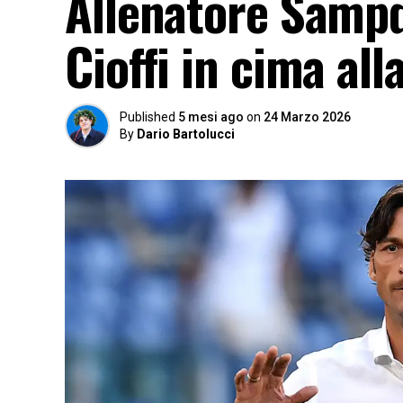
Allenatore Sampdo
Cioffi in cima all
Published
5 mesi ago
on
24 Marzo 2026
By
Dario Bartolucci