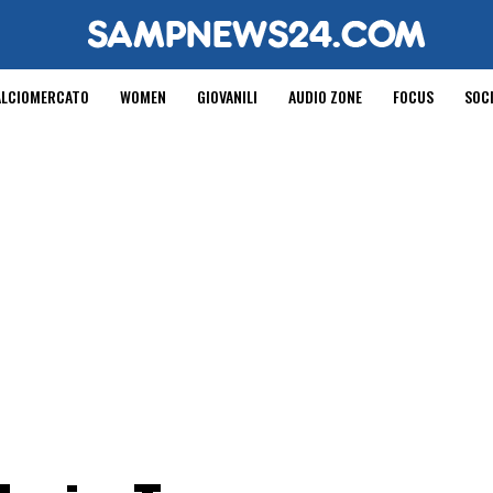
ALCIOMERCATO
WOMEN
GIOVANILI
AUDIO ZONE
FOCUS
SOC