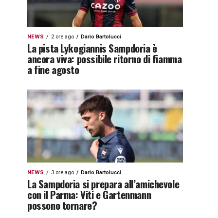
NEWS
2 ore ago
Dario Bartolucci
La pista Lykogiannis Sampdoria è
ancora viva: possibile ritorno di fiamma
a fine agosto
NEWS
3 ore ago
Dario Bartolucci
La Sampdoria si prepara all’amichevole
con il Parma: Viti e Gartenmann
possono tornare?