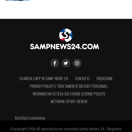
SCARICA L’APP DI SAMP NEWS 24
CONTATTI
REDAZIONE
PRIVACY POLICY E TRATTAMENTO DEI DATI PERSONALI
INFORMATIVA ESTESA SUI COOKIE (COOKIE POLICY)
NETWORK SPORT REVIEW
Gestisci consenso
Il gol di Alvarez
Copyright 2026 © riproduzione riservata Samp News 24 - Registro