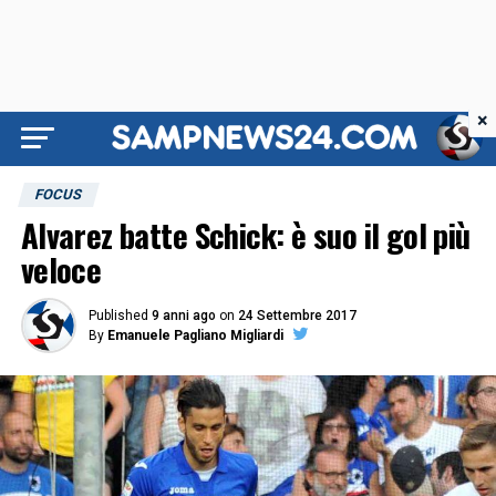
×
FOCUS
Alvarez batte Schick: è suo il gol più
veloce
Published
9 anni ago
on
24 Settembre 2017
By
Emanuele Pagliano Migliardi