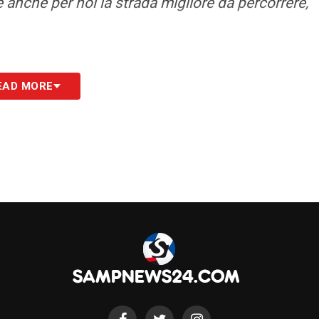
 anche per noi la strada migliore da percorrere,
EAD MORE