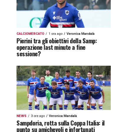
CALCIOMERCATO
1 ora ago
Veronica Mandalà
Pierini tra gli obiettivi della Samp:
operazione last minute a fine
sessione?
NEWS
3 ore ago
Veronica Mandalà
Sampdoria, rotta sulla Coppa Italia: il
punto su amichevoli e infortunati