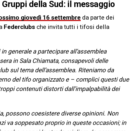
 Gruppi della Sud: il messaggio
rossimo giovedì 16 settembre
da parte dei
la
Federclubs
che invita tutti i tifosi della
fosi in generale a partecipare all’assemblea
 sera in Sala Chiamata, consapevoli delle
i club sul tema dell’assemblea. Riteniamo da
erno del tifo organizzato e – complici questi due
oppi contenuti distorti dall’impalpabilità dei
ia, possono coesistere diverse opinioni. Non
nzi va soppesato proprio in queste occasioni; in