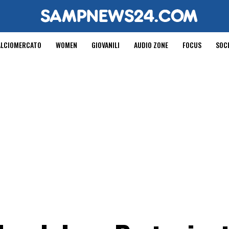
ALCIOMERCATO
WOMEN
GIOVANILI
AUDIO ZONE
FOCUS
SOC