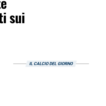
te
i sui
IL CALCIO DEL GIORNO