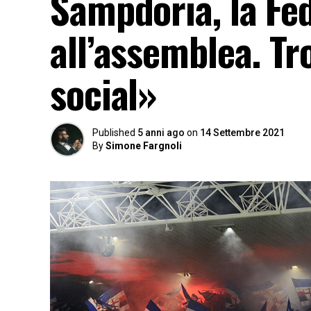
Sampdoria, la Fe
all’assemblea. Tr
social»
Published
5 anni ago
on
14 Settembre 2021
By
Simone Fargnoli