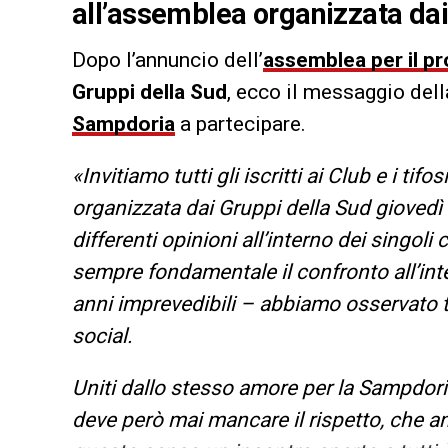
all’assemblea organizzata dai
Dopo l’annuncio dell’
assemblea per il p
Gruppi della Sud
, ecco il messaggio del
Sampdoria
a partecipare.
«Invitiamo tutti gli iscritti ai Club e i ti
organizzata dai Gruppi della Sud giovedì
differenti opinioni all’interno dei singol
sempre fondamentale il confronto all’int
anni imprevedibili – abbiamo osservato tr
social.
Uniti dallo stesso amore per la Sampdor
deve però mai mancare il rispetto, che a