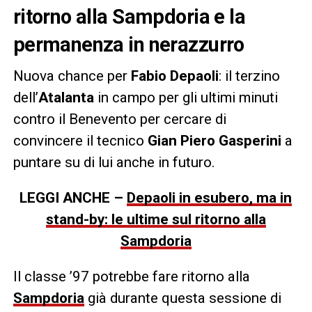
ritorno alla Sampdoria e la
permanenza in nerazzurro
Nuova chance per
Fabio Depaoli
: il terzino
dell’
Atalanta
in campo per gli ultimi minuti
contro il Benevento per cercare di
convincere il tecnico
Gian Piero Gasperini
a
puntare su di lui anche in futuro.
LEGGI ANCHE –
Depaoli in esubero, ma in
stand-by: le ultime sul ritorno alla
Sampdoria
Il classe ’97 potrebbe fare ritorno alla
Sampdoria
già durante questa sessione di