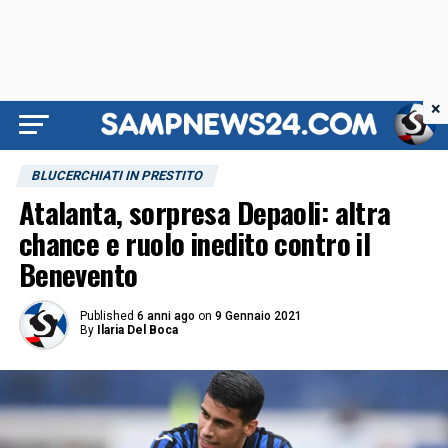
×
BLUCERCHIATI IN PRESTITO
Atalanta, sorpresa Depaoli: altra
chance e ruolo inedito contro il
Benevento
Published
6 anni ago
on
9 Gennaio 2021
By
Ilaria Del Boca