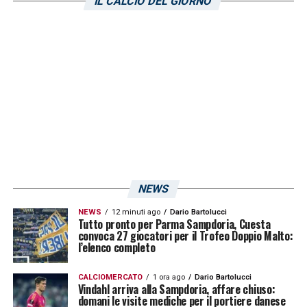
IL CALCIO DEL GIORNO
NEWS
NEWS
12 minuti ago
Dario Bartolucci
Tutto pronto per Parma Sampdoria, Cuesta
convoca 27 giocatori per il Trofeo Doppio Malto:
l’elenco completo
CALCIOMERCATO
1 ora ago
Dario Bartolucci
Vindahl arriva alla Sampdoria, affare chiuso:
domani le visite mediche per il portiere danese