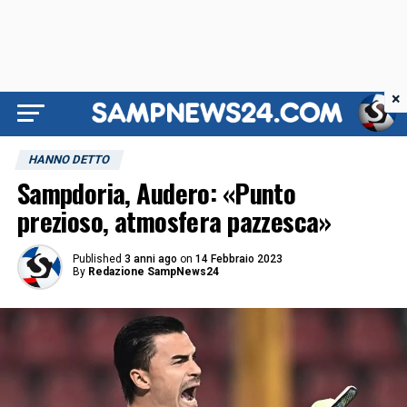
×
HANNO DETTO
Sampdoria, Audero: «Punto
prezioso, atmosfera pazzesca»
Published
3 anni ago
on
14 Febbraio 2023
By
Redazione SampNews24