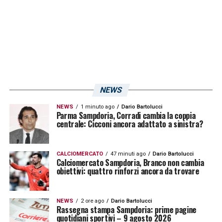
NEWS
NEWS
1 minuto ago
Dario Bartolucci
Parma Sampdoria, Corradi cambia la coppia
centrale: Cicconi ancora adattato a sinistra?
CALCIOMERCATO
47 minuti ago
Dario Bartolucci
Calciomercato Sampdoria, Branco non cambia
obiettivi: quattro rinforzi ancora da trovare
NEWS
2 ore ago
Dario Bartolucci
Rassegna stampa Sampdoria: prime pagine
quotidiani sportivi – 9 agosto 2026