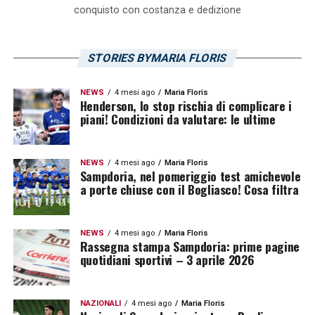
conquisto con costanza e dedizione
STORIES BYMARIA FLORIS
NEWS
4 mesi ago
Maria Floris
Henderson, lo stop rischia di complicare i
piani! Condizioni da valutare: le ultime
NEWS
4 mesi ago
Maria Floris
Sampdoria, nel pomeriggio test amichevole
a porte chiuse con il Bogliasco! Cosa filtra
NEWS
4 mesi ago
Maria Floris
Rassegna stampa Sampdoria: prime pagine
quotidiani sportivi – 3 aprile 2026
NAZIONALI
4 mesi ago
Maria Floris