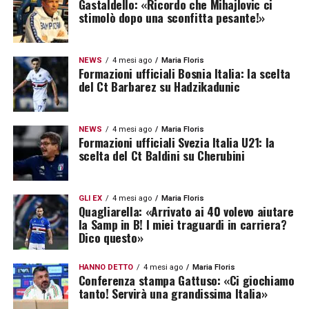
Gastaldello: «Ricordo che Mihajlovic ci
stimolò dopo una sconfitta pesante!»
NEWS
4 mesi ago
Maria Floris
Formazioni ufficiali Bosnia Italia: la scelta
del Ct Barbarez su Hadzikadunic
NEWS
4 mesi ago
Maria Floris
Formazioni ufficiali Svezia Italia U21: la
scelta del Ct Baldini su Cherubini
GLI EX
4 mesi ago
Maria Floris
Quagliarella: «Arrivato ai 40 volevo aiutare
la Samp in B! I miei traguardi in carriera?
Dico questo»
HANNO DETTO
4 mesi ago
Maria Floris
Conferenza stampa Gattuso: «Ci giochiamo
tanto! Servirà una grandissima Italia»