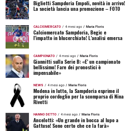
Biglietti Sampdoria Empoli, novità in arrivo!
La società lancia una promozione – FOTO
CALCIOMERCATO
4 mesi ago
Maria Floris
Calciomercato Sampdoria, Begic e
l’impatto in blucerchiato! L’analisi emersa
CAMPIONATO
4 mesi ago
Maria Floris
Giannitti sulla Serie B: «E’ un campionato
bellissimo! Fare dei pronostici è
impensabile»
NEWS
4 mesi ago
Maria Floris
Modena in lutto, la Sampdoria esprime il
proprio cordoglio per la scomparsa di Nina
Rivetti
HANNO DETTO
4 mesi ago
Maria Floris
Ancelotti: «Un grande in bocca al lupo a
Gattuso! Sono certo che ce la farà»