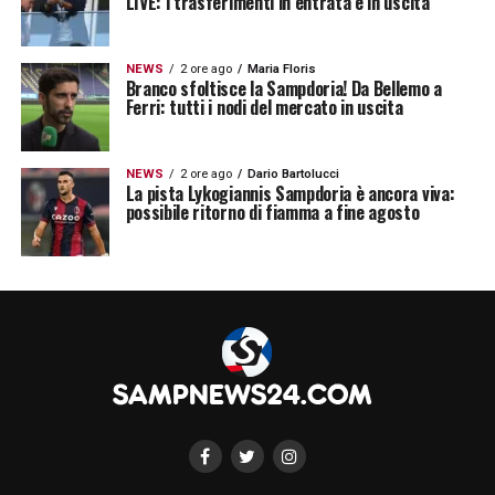
LIVE: i trasferimenti in entrata e in uscita
NEWS
2 ore ago
Maria Floris
Branco sfoltisce la Sampdoria! Da Bellemo a
Ferri: tutti i nodi del mercato in uscita
NEWS
2 ore ago
Dario Bartolucci
La pista Lykogiannis Sampdoria è ancora viva:
possibile ritorno di fiamma a fine agosto