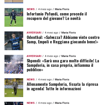
NEWS
4 mesi ago
Maria Floris
Infortunio Pafundi, come procede il
recupero del giovane? Le novità
AVVERSARI
4 mesi ago
Maria Floris
Odenthal: «Salvezza? Abbiamo vinto contro
Samp, Empoli e Reggiana giocando bene!»
AVVERSARI
4 mesi ago
Maria Floris
Shpendi: «Sarà una gara molto difficile! La
Sampdoria, in casa propria, infiamma il
pubblico»
NEWS
4 mesi ago
Maria Floris
Allenamento Sampdoria, fissata la ripresa
in agenda! Tutte le informazioni
NEWS
4 mesi ago
Maria Floris