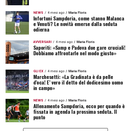
NEWS
4 mesi ago
Maria Floris
Infortuni Sampdoria, come stanno Malanca
e Venuti? Le novità emerse dalla seduta
odierna
AVVERSARI
4 mesi ago
Maria Floris
Saporiti: «Samp e Padova due gare cruciali!
Dobbiamo affrontarle nel modo giusto»
GLI EX
4 mesi ago
Maria Floris
Marchesetti: «La Gradinata è da pelle
d’oca! E’ vero il detto del dodicesimo uomo
in campo»
NEWS
4 mesi ago
Maria Floris
Allenamento Sampdoria, ecco per quando è
fissata in agenda la prossima seduta. Il
punto