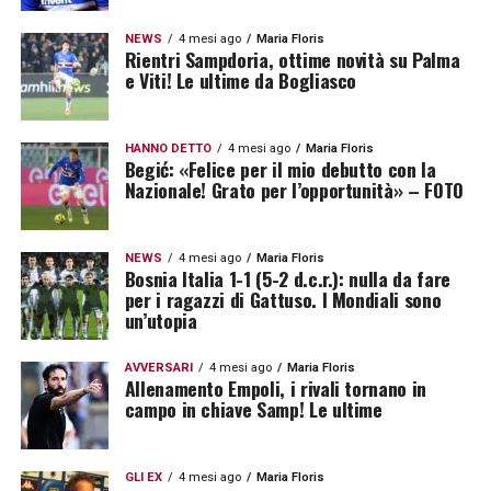
NEWS
4 mesi ago
Maria Floris
Rientri Sampdoria, ottime novità su Palma
e Viti! Le ultime da Bogliasco
HANNO DETTO
4 mesi ago
Maria Floris
Begić: «Felice per il mio debutto con la
Nazionale! Grato per l’opportunità» – FOTO
NEWS
4 mesi ago
Maria Floris
Bosnia Italia 1-1 (5-2 d.c.r.): nulla da fare
per i ragazzi di Gattuso. I Mondiali sono
un’utopia
AVVERSARI
4 mesi ago
Maria Floris
Allenamento Empoli, i rivali tornano in
campo in chiave Samp! Le ultime
GLI EX
4 mesi ago
Maria Floris