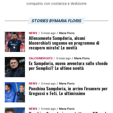
conquisto con costanza e dedizione
STORIES BYMARIA FLORIS
NEWS
5 mesi ago
Maria Floris
Allenamento Sampdoria, alcuni
blucerchiati seguono un programma di
recupero mirato! Le novità
CALCIOMERCATO
5 mesi ago
Maria Floris
Ex Sampdoria, nuova avventura sullo sfondo
per Semplici? Le ultime novità
NEWS
5 mesi ago
Maria Floris
Panchina Sampdoria, in arrivo l’esonero per
Gregucci e Foti. Le ultimissime
NEWS
5 mesi ago
Maria Floris