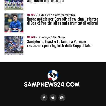
amichevoli e infortunati
NEWS
1 ora ago
Veronica Mandalà
Buone notizie per Corradi: si avvicina il rientro
di Begic! Positivi gli esami strumentali odierni
NEWS
2 ore ago
Elia Serra
Sampdoria, trasferta lampo a Parma e
restrizioni per i biglietti della Coppa Italia