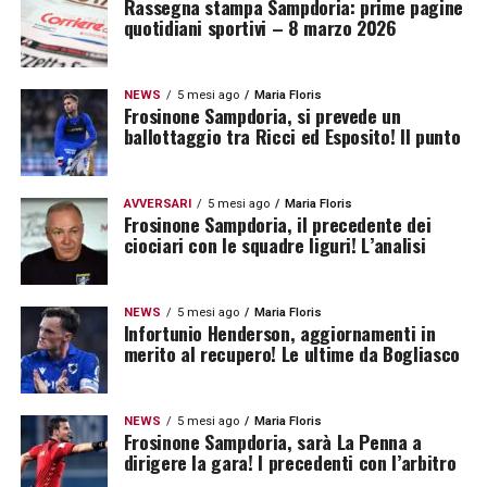
Rassegna stampa Sampdoria: prime pagine
quotidiani sportivi – 8 marzo 2026
NEWS
5 mesi ago
Maria Floris
Frosinone Sampdoria, si prevede un
ballottaggio tra Ricci ed Esposito! Il punto
AVVERSARI
5 mesi ago
Maria Floris
Frosinone Sampdoria, il precedente dei
ciociari con le squadre liguri! L’analisi
NEWS
5 mesi ago
Maria Floris
Infortunio Henderson, aggiornamenti in
merito al recupero! Le ultime da Bogliasco
NEWS
5 mesi ago
Maria Floris
Frosinone Sampdoria, sarà La Penna a
dirigere la gara! I precedenti con l’arbitro