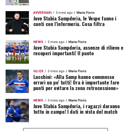
AVVERSARI
5 mesi ago
Maria Floris
Juve Stabia Sampdoria, le Vespe fanno i
conti con l’infermeria. Cosa filtra
NEWS
5 mesi ago
Maria Floris
Juve Stabia Sampdoria, assenze di rilievo e
recuperi importanti! Il punto
GLI EX
5 mesi ago
Maria Floris
Lucchini: «Alla Samp hanno commesso
errori un po’ tutti! Ora è importante fare
punti per evitare la zona retrocessione»
NEWS
5 mesi ago
Maria Floris
Juve Stabia Sampdoria, i ragazzi daranno
tutto in campo! I dati in vista del match