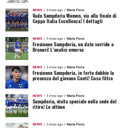
NEWS
5 mesi ago
Maria Floris
Vado Sampdoria Women, via alla finale di
Coppa Italia Eccellenza! I dettagli
NEWS
5 mesi ago
Maria Floris
Frosinone Sampdoria, un dato sorride a
Brunori! L’analisi emersa
NEWS
5 mesi ago
Maria Floris
Frosinone Sampdoria, in forte dubbio la
presenza del giovane Conti! Cosa filtra
NEWS
5 mesi ago
Maria Floris
Sampdoria, visita speciale nella sede del
ritiro! Le ultime
NEWS
5 mesi ago
Maria Floris