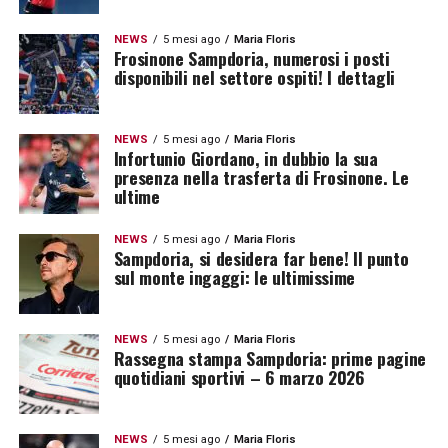
NEWS
5 mesi ago
Maria Floris
Frosinone Sampdoria, numerosi i posti
disponibili nel settore ospiti! I dettagli
NEWS
5 mesi ago
Maria Floris
Infortunio Giordano, in dubbio la sua
presenza nella trasferta di Frosinone. Le
ultime
NEWS
5 mesi ago
Maria Floris
Sampdoria, si desidera far bene! Il punto
sul monte ingaggi: le ultimissime
NEWS
5 mesi ago
Maria Floris
Rassegna stampa Sampdoria: prime pagine
quotidiani sportivi – 6 marzo 2026
NEWS
5 mesi ago
Maria Floris