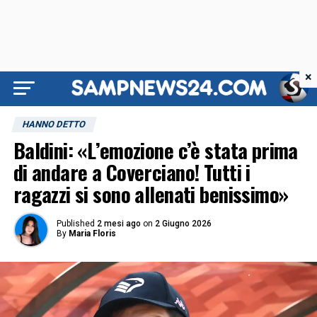
×
HANNO DETTO
Baldini: «L’emozione c’è stata prima
di andare a Coverciano! Tutti i
ragazzi si sono allenati benissimo»
Published
2 mesi ago
on
2 Giugno 2026
By
Maria Floris