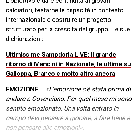
L’obiettivo è dare continuità ai giovani
calciatori, testarne le capacità in contesto
internazionale e costruire un progetto
strutturato per la crescita del gruppo. Le sue
dichiarazioni:
Ultimissime Sampdoria LIVE: il grande
ritorno di Mancini in Nazionale, le ultime su
Galloppa, Branco e molto altro ancora
EMOZIONE
–
«L’emozione c’è stata prima di
andare a Coverciano. Per quel mese mi sono
sentito emozionato. Una volta entrato in
campo devi pensare a giocare, a fare bene e
non pensare alle emozioni».