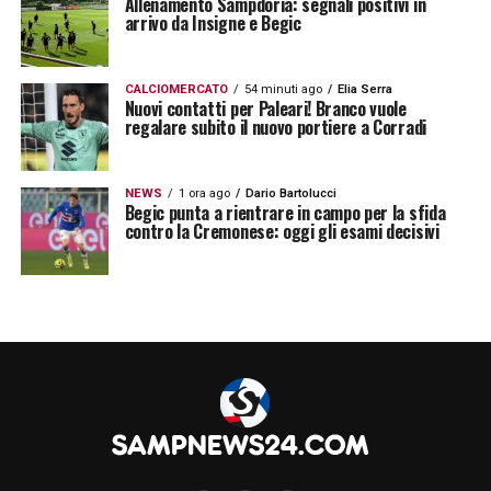
Allenamento Sampdoria: segnali positivi in
arrivo da Insigne e Begic
CALCIOMERCATO
54 minuti ago
Elia Serra
Nuovi contatti per Paleari! Branco vuole
regalare subito il nuovo portiere a Corradi
NEWS
1 ora ago
Dario Bartolucci
Begic punta a rientrare in campo per la sfida
contro la Cremonese: oggi gli esami decisivi