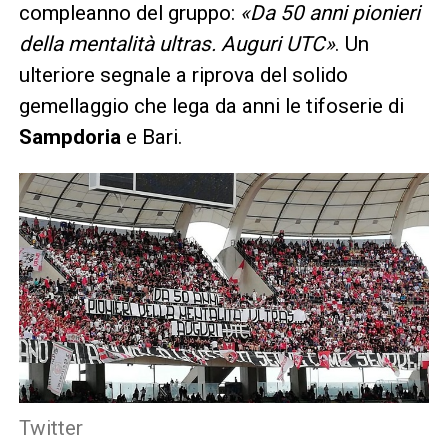
compleanno del gruppo:
«Da 50 anni pionieri
della mentalità ultras. Auguri UTC»
. Un
ulteriore segnale a riprova del solido
gemellaggio che lega da anni le tifoserie di
Sampdoria
e Bari.
Twitter