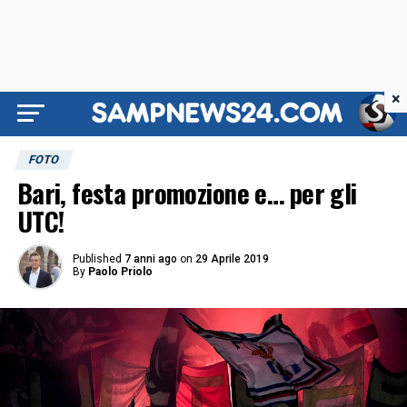
×
FOTO
Bari, festa promozione e… per gli
UTC!
Published
7 anni ago
on
29 Aprile 2019
By
Paolo Priolo