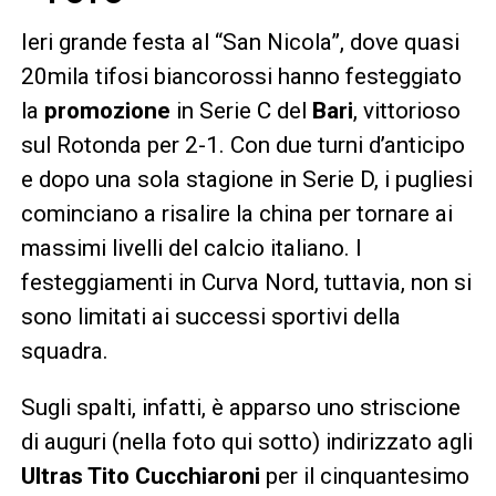
Ieri grande festa al “San Nicola”, dove quasi
20mila tifosi biancorossi hanno festeggiato
la
promozione
in Serie C del
Bari
, vittorioso
sul Rotonda per 2-1. Con due turni d’anticipo
e dopo una sola stagione in Serie D, i pugliesi
cominciano a risalire la china per tornare ai
massimi livelli del calcio italiano. I
festeggiamenti in Curva Nord, tuttavia, non si
sono limitati ai successi sportivi della
squadra.
Sugli spalti, infatti, è apparso uno striscione
di auguri (nella foto qui sotto) indirizzato agli
Ultras Tito Cucchiaroni
per il cinquantesimo