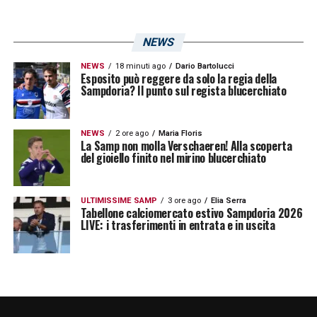
NEWS
NEWS
18 minuti ago
Dario Bartolucci
Esposito può reggere da solo la regia della
Sampdoria? Il punto sul regista blucerchiato
NEWS
2 ore ago
Maria Floris
La Samp non molla Verschaeren! Alla scoperta
del gioiello finito nel mirino blucerchiato
ULTIMISSIME SAMP
3 ore ago
Elia Serra
Tabellone calciomercato estivo Sampdoria 2026
LIVE: i trasferimenti in entrata e in uscita