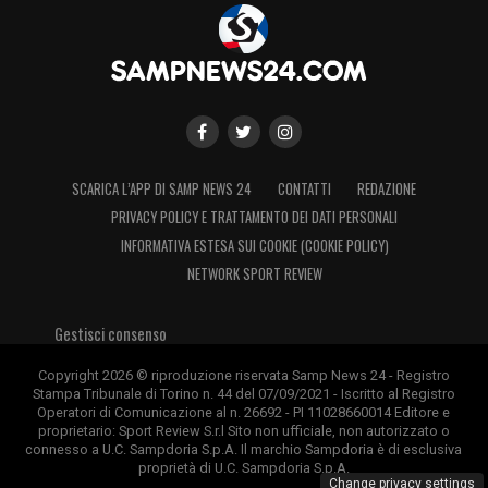
SCARICA L’APP DI SAMP NEWS 24
CONTATTI
REDAZIONE
PRIVACY POLICY E TRATTAMENTO DEI DATI PERSONALI
INFORMATIVA ESTESA SUI COOKIE (COOKIE POLICY)
NETWORK SPORT REVIEW
Gestisci consenso
Copyright 2026 © riproduzione riservata Samp News 24 - Registro
Stampa Tribunale di Torino n. 44 del 07/09/2021 - Iscritto al Registro
Operatori di Comunicazione al n. 26692 - PI 11028660014 Editore e
proprietario: Sport Review S.r.l Sito non ufficiale, non autorizzato o
connesso a U.C. Sampdoria S.p.A. Il marchio Sampdoria è di esclusiva
proprietà di U.C. Sampdoria S.p.A.
Change privacy settings