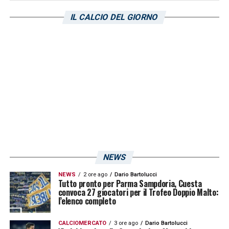
IL CALCIO DEL GIORNO
NEWS
NEWS
2 ore ago
Dario Bartolucci
Tutto pronto per Parma Sampdoria, Cuesta
convoca 27 giocatori per il Trofeo Doppio Malto:
l’elenco completo
CALCIOMERCATO
3 ore ago
Dario Bartolucci