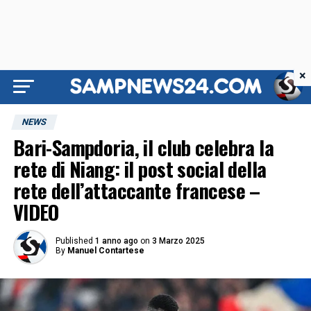
×
NEWS
Bari-Sampdoria, il club celebra la
rete di Niang: il post social della
rete dell’attaccante francese –
VIDEO
Published
1 anno ago
on
3 Marzo 2025
By
Manuel Contartese