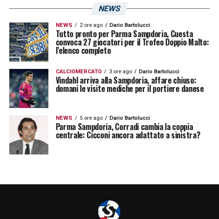
NEWS
NEWS
2 ore ago
Dario Bartolucci
Tutto pronto per Parma Sampdoria, Cuesta
convoca 27 giocatori per il Trofeo Doppio Malto:
l’elenco completo
CALCIOMERCATO
3 ore ago
Dario Bartolucci
Vindahl arriva alla Sampdoria, affare chiuso:
domani le visite mediche per il portiere danese
NEWS
5 ore ago
Dario Bartolucci
Parma Sampdoria, Corradi cambia la coppia
centrale: Cicconi ancora adattato a sinistra?