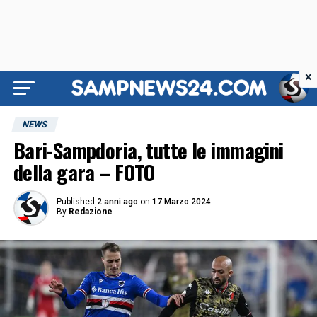
×
NEWS
Bari-Sampdoria, tutte le immagini
della gara – FOTO
Published
2 anni ago
on
17 Marzo 2024
By
Redazione