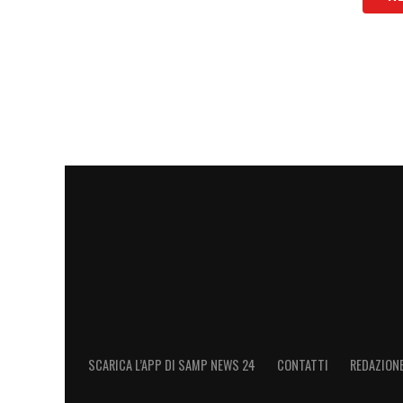
SCARICA L’APP DI SAMP NEWS 24
CONTATTI
REDAZION