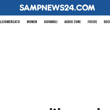
ALCIOMERCATO
WOMEN
GIOVANILI
AUDIO ZONE
FOCUS
SOC