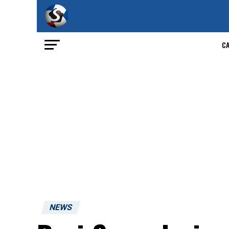
C
NEWS