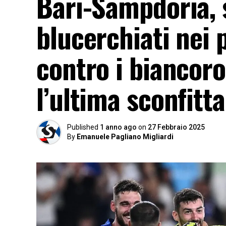
Bari-Sampdoria, s
blucerchiati nei 
contro i biancoro
l’ultima sconfitta
Published
1 anno ago
on
27 Febbraio 2025
By
Emanuele Pagliano Migliardi