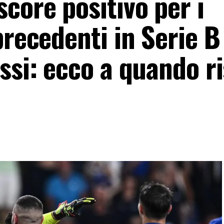
core positivo per i
precedenti in Serie B
ssi: ecco a quando ri