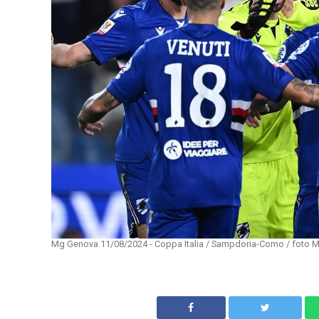
Mg Genova 11/08/2024 - Coppa Italia / Sampdoria-Como / foto Ma