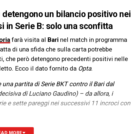
 detengono un bilancio positivo nei
i in Serie B: solo una sconfitta
ria
farà visita al
Bari
nel match in programma
tratta di una sfida che sulla carta potrebbe
ti, che però detengono precedenti positivi nelle
etto. Ecco il dato fornito da
Opta
.
na partita di Serie BKT contro il Bari dal
decisiva di Luciano Gaudino) – da allora, i
rie e sette pareggi nei successivi 11 incroci con
S
EAD MORE