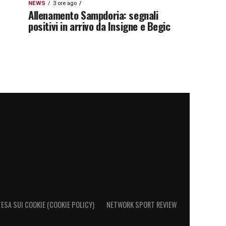
NEWS
3 ore ago
Allenamento Sampdoria: segnali
positivi in arrivo da Insigne e Begic
ESA SUI COOKIE (COOKIE POLICY)
NETWORK SPORT REVIEW