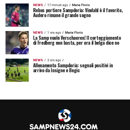
NEWS
17 minuti ago
Maria Floris
Rebus portiere Sampdoria: Vindahl è il favorito,
Audero rimane il grande sogno
NEWS
1 ora ago
Maria Floris
La Samp vuole Verschaeren! Il corteggiamento
di Fredberg non basta, per ora il belga dice no
NEWS
2 ore ago
Allenamento Sampdoria: segnali positivi in
arrivo da Insigne e Begic