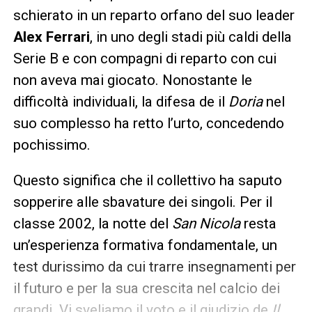
schierato in un reparto orfano del suo leader
Alex Ferrari
, in uno degli stadi più caldi della
Serie B e con compagni di reparto con cui
non aveva mai giocato. Nonostante le
difficoltà individuali, la difesa de il
Doria
nel
suo complesso ha retto l’urto, concedendo
pochissimo.
Questo significa che il collettivo ha saputo
sopperire alle sbavature dei singoli. Per il
classe 2002, la notte del
San Nicola
resta
un’esperienza formativa fondamentale, un
test durissimo da cui trarre insegnamenti per
il futuro e per la sua crescita nel calcio dei
grandi. Vi sveliamo il voto e il giudizio de
Il