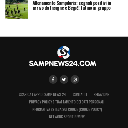
Allenamento Sampdoria: segnali positivi in
arrivo da Insigne e Begić! Tutino in gruppo
SCARICA L’APP DI SAMP NEWS 24
CONTATTI
REDAZIONE
PRIVACY POLICY E TRATTAMENTO DEI DATI PERSONALI
INFORMATIVA ESTESA SUI COOKIE (COOKIE POLICY)
NETWORK SPORT REVIEW