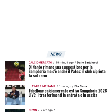
NEWS
CALCIOMERCATO
18 minuti ago
Dario Bartolucci
Di Nardo rimane una suggestione per la
Sampdoria ma c’è anche il Pafos: il club cipriota
fa sul serio
ULTIMISSIME SAMP
1 ora ago
Elia Serra
Tabellone calciomercato estivo Sampdoria 2026
LIVE: i trasferimenti in entrata e in uscita
NEWS
2 ore ago