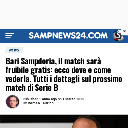
×
NEWS
Bari Sampdoria, il match sarà
fruibile gratis: ecco dove e come
vederla. Tutti i dettagli sul prossimo
match di Serie B
Published
1 anno ago
on
1 Marzo 2025
By
Romeo Talarico