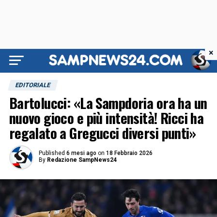
×
EDITORIALE
Bartolucci: «La Sampdoria ora ha un
nuovo gioco e più intensità! Ricci ha
regalato a Gregucci diversi punti»
Published
6 mesi ago
on
18 Febbraio 2026
By
Redazione SampNews24