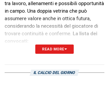
tra lavoro, allenamenti e possibili opportunità
in campo. Una doppia vetrina che può
assumere valore anche in ottica futura,
considerando la necessità del giocatore di
trovare continuità e conferme.
La lista dei
convocati:
READ MORE
IL CALCIO DEL GIORNO