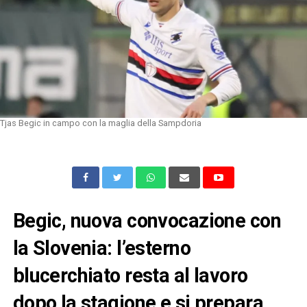
Tjas Begic in campo con la maglia della Sampdoria
Begic, nuova convocazione con
la Slovenia: l’esterno
blucerchiato resta al lavoro
dopo la stagione e si prepara