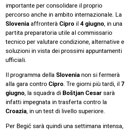
importante per consolidare il proprio
percorso anche in ambito internazionale. La
Slovenia
affronterà
Cipro
il
4 giugno
, in una
partita preparatoria utile al commissario
tecnico per valutare condizione, alternative e
soluzioni in vista dei prossimi appuntamenti
ufficiali.
Il programma della
Slovenia
non si fermerà
alla gara contro
Cipro
. Tre giorni più tardi, il
7
giugno
, la squadra di
Boštjan Cesar
sarà
infatti impegnata in trasferta contro la
Croazia
, in un test di livello superiore.
Per Begić sarà quindi una settimana intensa,