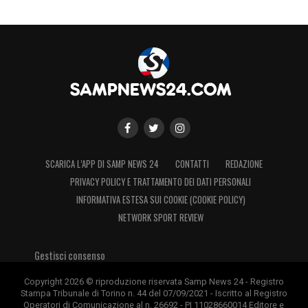
LA PLAYLIST DELLE NOSTRE TOP NEWS
SCARICA L’APP DI SAMP NEWS 24
CONTATTI
REDAZIONE
PRIVACY POLICY E TRATTAMENTO DEI DATI PERSONALI
INFORMATIVA ESTESA SUI COOKIE (COOKIE POLICY)
NETWORK SPORT REVIEW
Gestisci consenso
Copyright 2026 © riproduzione riservata Samp News 24 - Registro
Stampa Tribunale di Torino n. 44 del 07/09/2021 - Iscritto al Registro
Operatori di Comunicazione al n. 26692 - PI 11028660014 Editore e