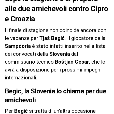
alle due amichevoli contro Cipro
e Croazia
Il finale di stagione non coincide ancora con
le vacanze per
Tjaš Begić
. Il giocatore della
Sampdoria
è stato infatti inserito nella lista
dei convocati della
Slovenia
dal
commissario tecnico
Boštjan Cesar
, che lo
avrà a disposizione per i prossimi impegni
internazionali.
Begic, la Slovenia lo chiama per due
amichevoli
Per
Begić
si tratta di un’altra occasione