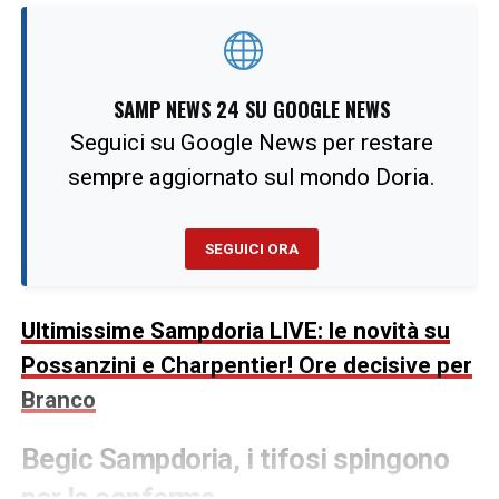
SAMP NEWS 24 SU GOOGLE NEWS
Seguici su Google News per restare
sempre aggiornato sul mondo Doria.
SEGUICI ORA
Ultimissime Sampdoria LIVE: le novità su
Possanzini e Charpentier! Ore decisive per
Branco
Begic Sampdoria, i tifosi spingono
per la conferma