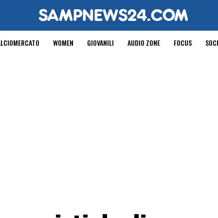
ALCIOMERCATO
WOMEN
GIOVANILI
AUDIO ZONE
FOCUS
SOC