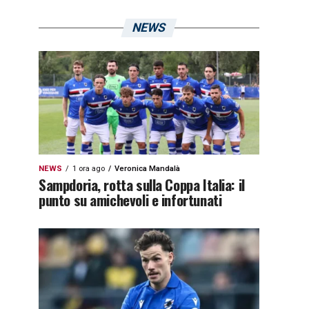
NEWS
NEWS
1 ora ago
Veronica Mandalà
Sampdoria, rotta sulla Coppa Italia: il
punto su amichevoli e infortunati