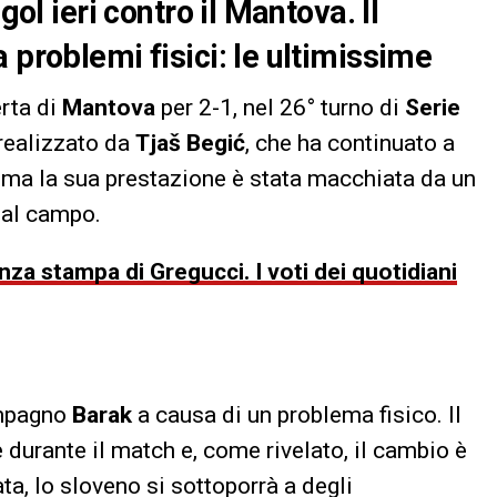
gol ieri contro il Mantova. Il
 problemi fisici: le ultimissime
erta di
Mantova
per 2-1, nel 26° turno di
Serie
 realizzato da
Tjaš Begić
, che ha continuato a
, ma la sua prestazione è stata macchiata da un
dal campo.
za stampa di Gregucci. I voti dei quotidiani
compagno
Barak
a causa di un problema fisico. Il
 durante il match e, come rivelato, il cambio è
ta, lo sloveno si sottoporrà a degli