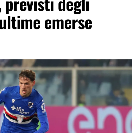
 previsti degli
 ultime emerse