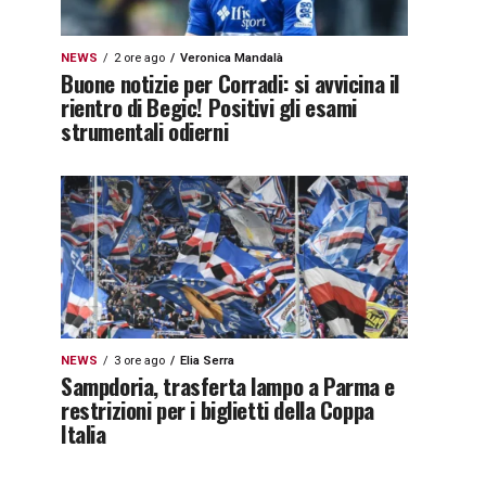
NEWS
2 ore ago
Veronica Mandalà
Buone notizie per Corradi: si avvicina il
rientro di Begic! Positivi gli esami
strumentali odierni
NEWS
3 ore ago
Elia Serra
Sampdoria, trasferta lampo a Parma e
restrizioni per i biglietti della Coppa
Italia