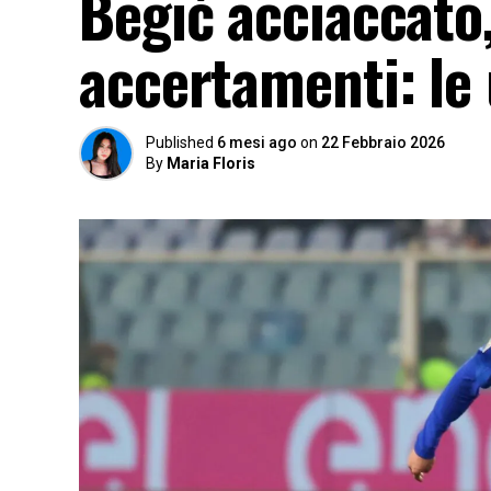
Begić acciaccato,
accertamenti: le
Published
6 mesi ago
on
22 Febbraio 2026
By
Maria Floris