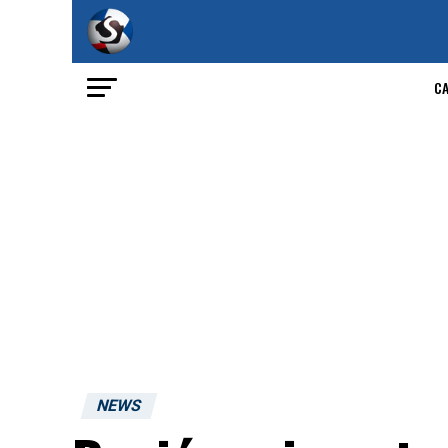
C
NEWS