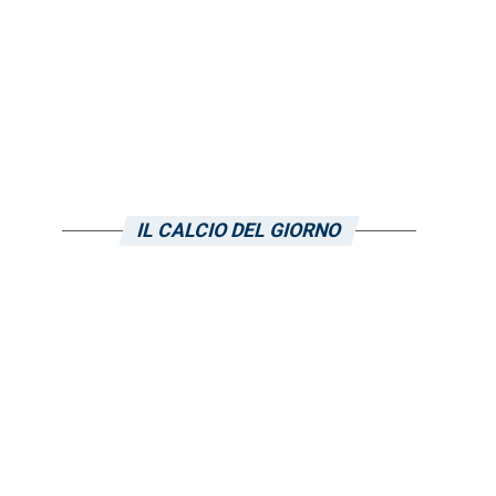
IL CALCIO DEL GIORNO